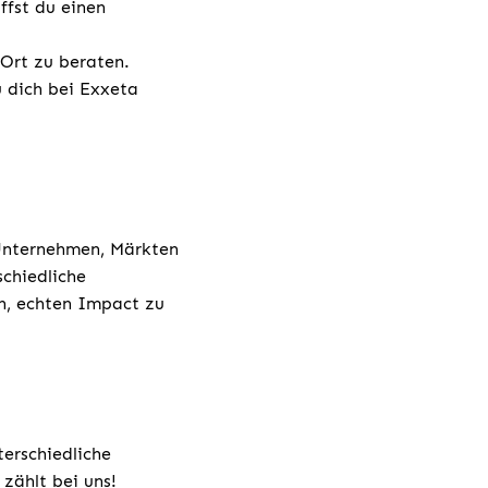
ffst du einen
 Ort zu beraten.
u dich bei Exxeta
 Unternehmen, Märkten
chiedliche
h, echten Impact zu
terschiedliche
zählt bei uns!