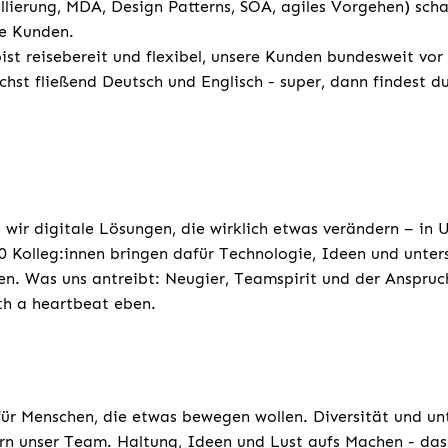
erung, MDA, Design Patterns, SOA, agiles Vorgehen) scha
ne Kunden.
st reisebereit und flexibel, unsere Kunden bundesweit vor
chst fließend Deutsch und Englisch - super, dann findest d
 wir digitale Lösungen, die wirklich etwas verändern – in
 Kolleg:innen bringen dafür Technologie, Ideen und unters
n. Was uns antreibt: Neugier, Teamspirit und der Anspruc
th a heartbeat eben.
für Menschen, die etwas bewegen wollen. Diversität und un
rn unser Team. Haltung, Ideen und Lust aufs Machen - das 