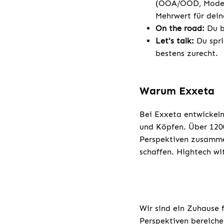
(OOA/OOD, Modelli
Mehrwert für dei
On the road:
Du bi
Let's talk:
Du spri
bestens zurecht.
Warum Exxeta
Bei Exxeta entwickeln
und Köpfen. Über 1200
Perspektiven zusamme
schaffen. Hightech wi
Wir sind ein Zuhause 
Perspektiven bereiche