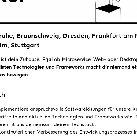
sruhe, Braunschweig, Dresden, Frankfurt am
im, Stuttgart
 ist dein Zuhause. Egal ob Microservice, Web- oder Deskt
lsten Technologien und Frameworks macht dir niemand etw
was bewegen.
ch
plementiere anspruchsvolle Softwarelösungen für unsere K
rtise in den aktuellen Technologien und Frameworks wie 
ere mit uns gemeinsam deinen Techstack.
kontinuierlichen Verbesserung des Entwicklungsprozesses