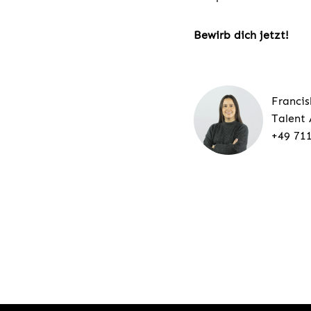
Bewirb dich jetzt!
Franci
Talent 
+49 711