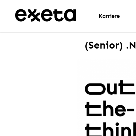
Karriere
(Senior) .