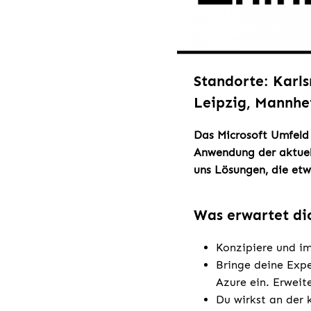
Standorte: Karl
Leipzig, Mannhe
Das Microsoft Umfeld
Anwendung der aktuel
uns Lösungen, die et
Was erwartet di
Konzipiere und im
Bringe deine Expe
Azure ein. Erweit
Du wirkst an der 