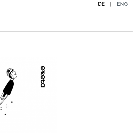
DE
ENG