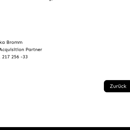
ska Bromm
Acquisition Partner
 217 256 -33
Zurück