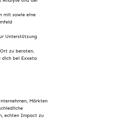
s Analyse und der
n mit sowie eine
Umfeld
ur Unterstützung
 Ort zu beraten.
u dich bei Exxeta
 Unternehmen, Märkten
chiedliche
h, echten Impact zu