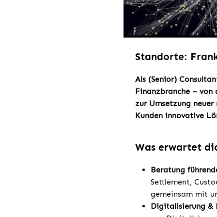
Standorte: Fran
Als (Senior) Consultan
Finanzbranche – von 
zur Umsetzung neuer 
Kunden innovative Lös
Was erwartet di
Beratung führende
Settlement, Custo
gemeinsam mit un
Digitalisierung &