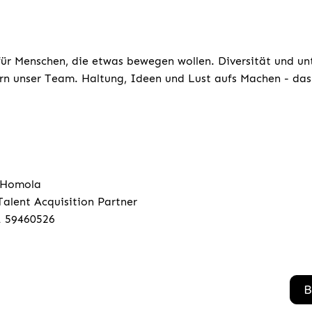
für Menschen, die etwas bewegen wollen. Diversität und un
rn unser Team. Haltung, Ideen und Lust aufs Machen - das 
 Homola
Talent Acquisition Partner
1 59460526
B