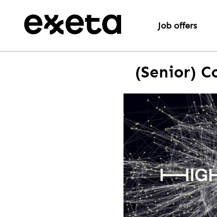
Job offers
(Senior) C