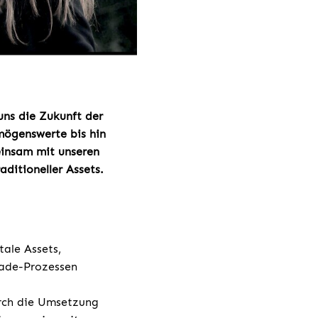
 uns die Zukunft der
mögenswerte bis hin
einsam mit unseren
ditioneller Assets.
ale Assets,
rade-Prozessen
urch die Umsetzung