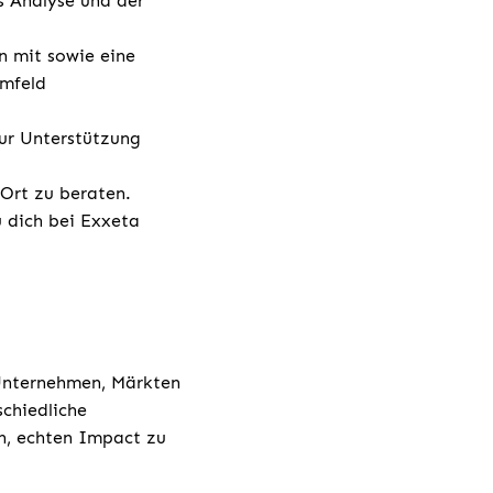
s Analyse und der
n mit sowie eine
Umfeld
ur Unterstützung
 Ort zu beraten.
u dich bei Exxeta
 Unternehmen, Märkten
chiedliche
h, echten Impact zu