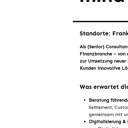
Standorte: Fran
Als (Senior) Consultan
Finanzbranche – von 
zur Umsetzung neuer 
Kunden innovative Lös
Was erwartet di
Beratung führende
Settlement, Custo
gemeinsam mit un
Digitalisierung &