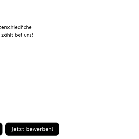
terschiedliche
zählt bei uns!
Jetzt bewerben!