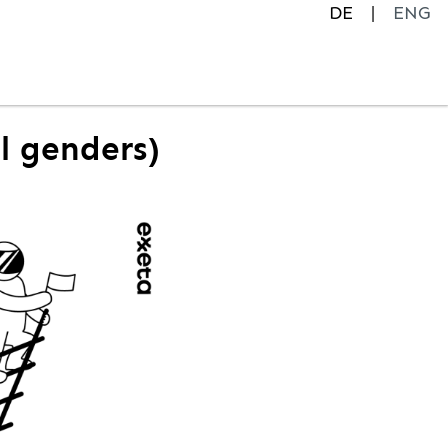
DE
ENG
ll genders)