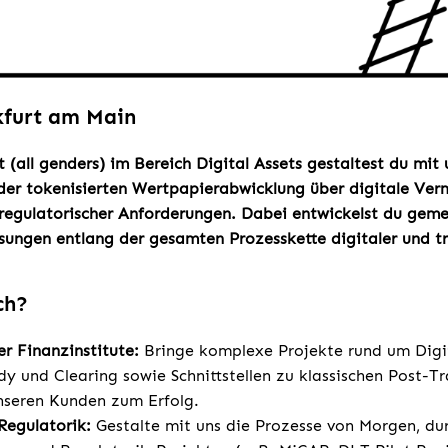
kfurt am Main
t (all genders) im Bereich Digital Assets gestaltest du mit
der tokenisierten Wertpapierabwicklung über digitale Ver
regulatorischer Anforderungen. Dabei entwickelst du gem
ungen entlang der gesamten Prozesskette digitaler und tra
ch?
r Finanzinstitute:
Bringe komplexe Projekte rund um Digit
dy und Clearing sowie Schnittstellen zu klassischen Post-T
seren Kunden zum Erfolg.
 Regulatorik:
Gestalte mit uns die Prozesse von Morgen, d