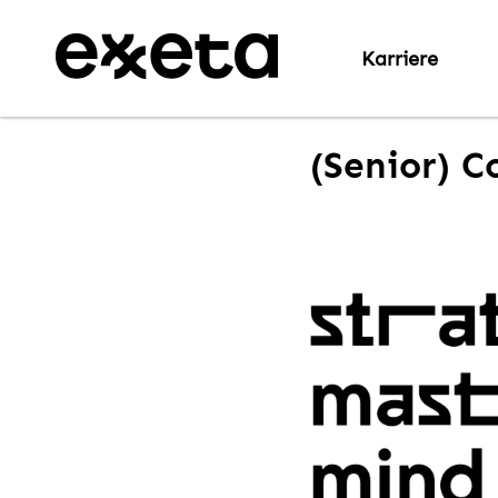
Karriere
(Senior) C