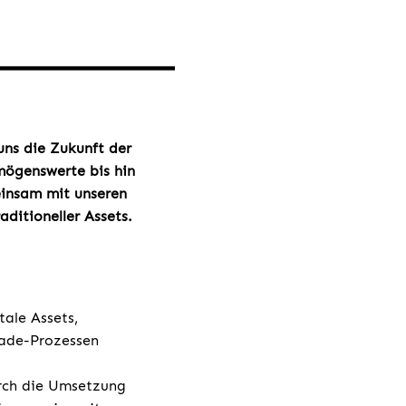
 uns die Zukunft der
mögenswerte bis hin
einsam mit unseren
ditioneller Assets.
ale Assets,
rade-Prozessen
urch die Umsetzung