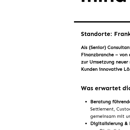
Standorte: Fran
Als (Senior) Consultan
Finanzbranche – von 
zur Umsetzung neuer 
Kunden innovative Lös
Was erwartet di
Beratung führende
Settlement, Custo
gemeinsam mit un
Digitalisierung &