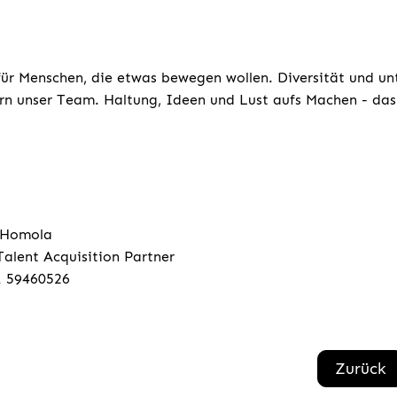
für Menschen, die etwas bewegen wollen. Diversität und un
rn unser Team. Haltung, Ideen und Lust aufs Machen - das 
 Homola
Talent Acquisition Partner
1 59460526
Zurück