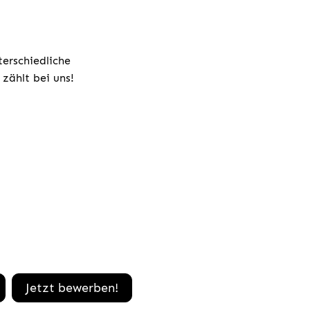
terschiedliche
zählt bei uns!
Jetzt bewerben!