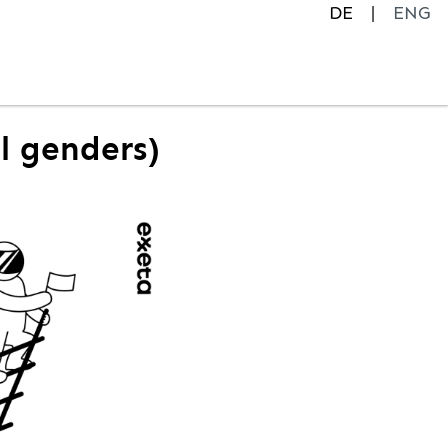
DE
ENG
ll genders)