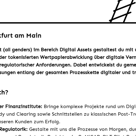
kfurt am Main
t (all genders) im Bereich Digital Assets gestaltest du mit
der tokenisierten Wertpapierabwicklung über digitale Ver
regulatorischer Anforderungen. Dabei entwickelst du gem
ungen entlang der gesamten Prozesskette digitaler und tra
ch?
r Finanzinstitute:
Bringe komplexe Projekte rund um Digit
dy und Clearing sowie Schnittstellen zu klassischen Post-T
seren Kunden zum Erfolg.
 Regulatorik:
Gestalte mit uns die Prozesse von Morgen, d