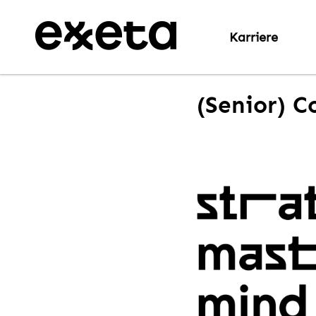
Karriere
(Senior) C