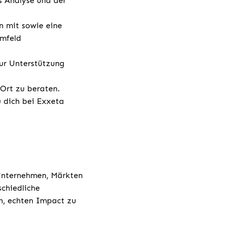
s Analyse und der
n mit sowie eine
Umfeld
ur Unterstützung
 Ort zu beraten.
u dich bei Exxeta
 Unternehmen, Märkten
chiedliche
h, echten Impact zu