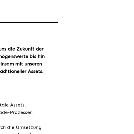
 uns die Zukunft der
mögenswerte bis hin
einsam mit unseren
ditioneller Assets.
ale Assets,
rade-Prozessen
urch die Umsetzung