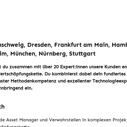
nschweig, Dresden, Frankfurt am Main, Hamb
im, München, Nürnberg, Stuttgart
tst du zusammen mit über 20 Expert:innen unsere Kunden e
tschöpfungskette. Du kombinierst dabei dein fundiertes 
ter Methodenkompetenz und exzellenter Technologieexpe
nbringend ein.
ch
de Asset Manager und Verwahrstellen in komplexen Projek
öpfungskette.