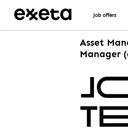
Job offers
Asset Man
Manager (a