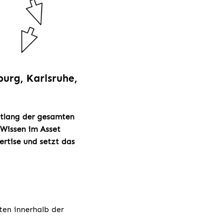
urg, Karlsruhe,
ntlang der gesamten
Wissen im Asset
rtise und setzt das
ten innerhalb der