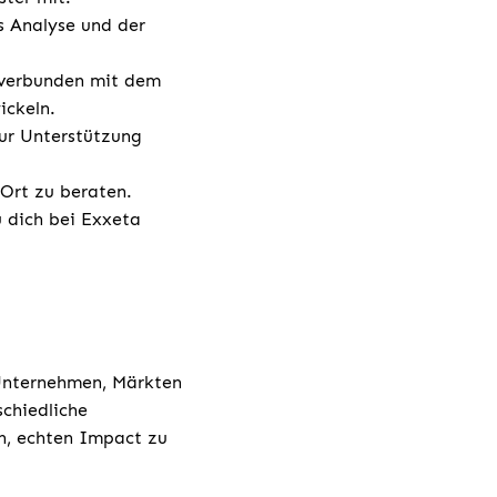
s Analyse und der
n verbunden mit dem
ickeln.
ur Unterstützung
 Ort zu beraten.
u dich bei Exxeta
 Unternehmen, Märkten
chiedliche
h, echten Impact zu