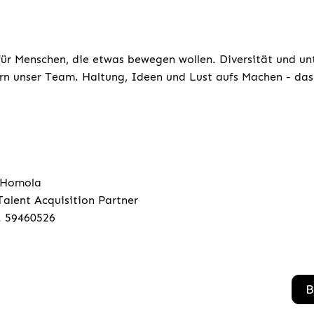
für Menschen, die etwas bewegen wollen. Diversität und un
rn unser Team. Haltung, Ideen und Lust aufs Machen - das 
 Homola
Talent Acquisition Partner
1 59460526
B