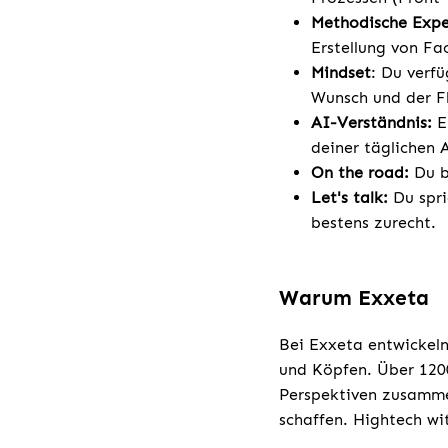
Methodische Expe
Erstellung von Fa
Mindset
: Du verf
Wunsch und der Fl
AI-Verständnis:
E
deiner täglichen 
On the road:
Du b
Let's talk:
Du spri
bestens zurecht.
Warum Exxeta
Bei Exxeta entwickeln
und Köpfen. Über 1200
Perspektiven zusamme
schaffen. Hightech wi