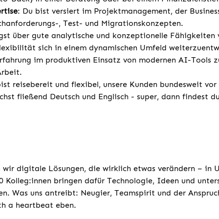
rtise
: Du bist versiert im Projektmanagement, der Busines
chanforderungs-, Test- und Migrationskonzepten.
ügst über gute analytische und konzeptionelle Fähigkeite
exibilität sich in einem dynamischen Umfeld weiterzuentw
rfahrung im produktiven Einsatz von modernen AI-Tools z
Arbeit.
ist reisebereit und flexibel, unsere Kunden bundesweit vor
chst fließend Deutsch und Englisch - super, dann findest d
 wir digitale Lösungen, die wirklich etwas verändern – in
 Kolleg:innen bringen dafür Technologie, Ideen und unters
n. Was uns antreibt: Neugier, Teamspirit und der Anspruc
th a heartbeat eben.