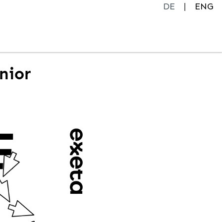
DE
ENG
nior