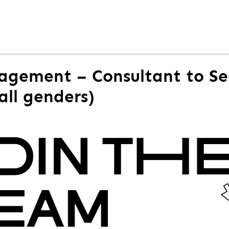
agement – Consultant to Se
ll genders)