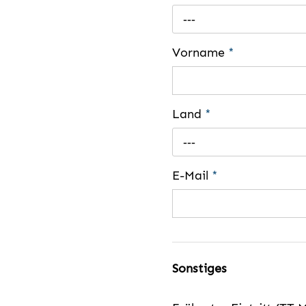
---
Vorname
*
Land
*
---
E-Mail
*
Sonstiges