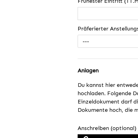
Frühester Eintritt (TT.
Präferierter Anstellun
---
Anlagen
Du kannst hier entwed
hochladen. Folgende Da
Einzeldokument darf di
Dokumente hoch, die mi
Anschreiben (optional)