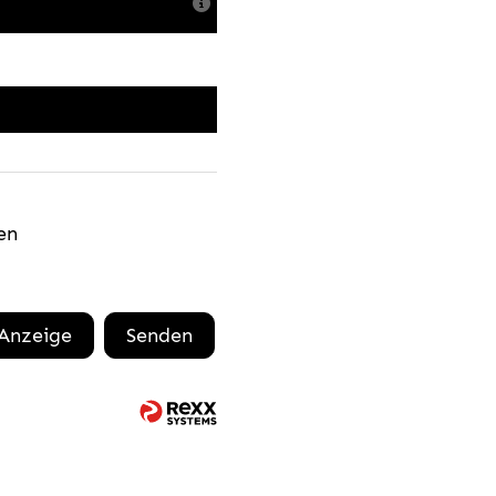
en
 Anzeige
Senden