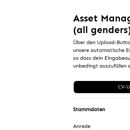
Asset Manag
(all genders
Über den Upload-Button
unsere automatische E
so dass dein Eingabeau
unbedingt auszufüllen 
CV-U
Stammdaten
Anrede