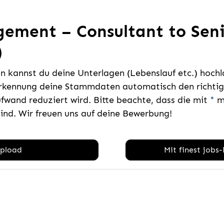
ement – Consultant to Sen
)
 kannst du deine Unterlagen (Lebenslauf etc.) hoch
rkennung deine Stammdaten automatisch den richtige
fwand reduziert wird. Bitte beachte, dass die mit
*
ma
sind. Wir freuen uns auf deine Bewerbung!
pload
Mit finest jobs