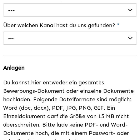
---
Über welchen Kanal hast du uns gefunden?
*
---
Anlagen
Du kannst hier entweder ein gesamtes
Bewerbungs-Dokument oder einzelne Dokumente
hochladen. Folgende Dateiformate sind möglich:
Word (doc, docx), PDF, JPG, PNG, GIF. Ein
Einzeldokument darf die Größe von 15 MB nicht
überschreiten. Bitte lade keine PDF- und Word-
Dokumente hoch, die mit einem Passwort- oder