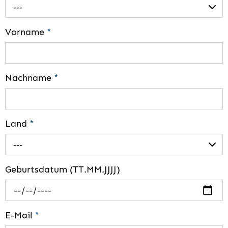
---
Vorname
*
Nachname
*
Land
*
---
Geburtsdatum (TT.MM.JJJJ)
E-Mail
*