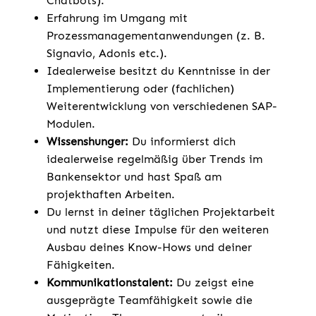
Chatbots).
Erfahrung im Umgang mit
Prozessmanagementanwendungen (z. B.
Signavio, Adonis etc.).
Idealerweise besitzt du Kenntnisse in der
Implementierung oder (fachlichen)
Weiterentwicklung von verschiedenen SAP-
Modulen.
Wissenshunger:
Du informierst dich
idealerweise regelmäßig über Trends im
Bankensektor und hast Spaß am
projekthaften Arbeiten.
Du lernst in deiner täglichen Projektarbeit
und nutzt diese Impulse für den weiteren
Ausbau deines Know-Hows und deiner
Fähigkeiten.
Kommunikationstalent:
Du zeigst eine
ausgeprägte Teamfähigkeit sowie die