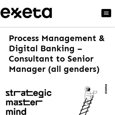
Process Management &
Digital Banking –
Consultant to Senior
Manager (all genders)