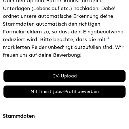
Über den Upload-Button kannst du deine
Unterlagen (Lebenslauf etc.) hochladen. Dabei
ordnet unsere automatische Erkennung deine
Stammdaten automatisch den richtigen
Formularfeldern zu, so dass dein Eingabeaufwand
reduziert wird. Bitte beachte, dass die mit
*
markierten Felder unbedingt auszufüllen sind. Wir
freuen uns auf deine Bewerbung!
CV-Upload
Mit finest jobs-Profil bewerben
Stammdaten