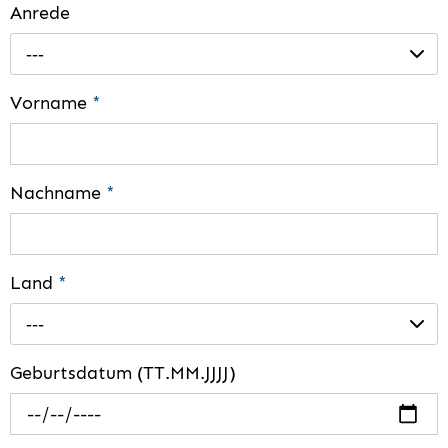
Anrede
---
Vorname
*
Nachname
*
Land
*
---
Geburtsdatum (TT.MM.JJJJ)