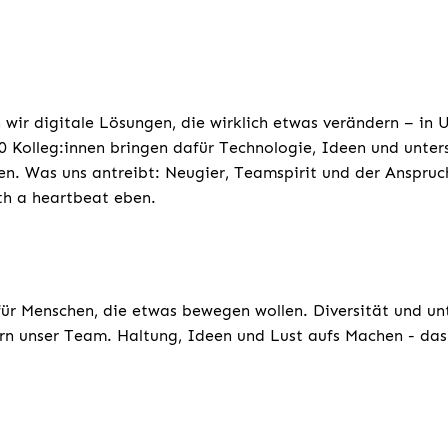
 wir digitale Lösungen, die wirklich etwas verändern – in
 Kolleg:innen bringen dafür Technologie, Ideen und unters
n. Was uns antreibt: Neugier, Teamspirit und der Anspruc
ith a heartbeat eben.
für Menschen, die etwas bewegen wollen. Diversität und un
rn unser Team. Haltung, Ideen und Lust aufs Machen - das 