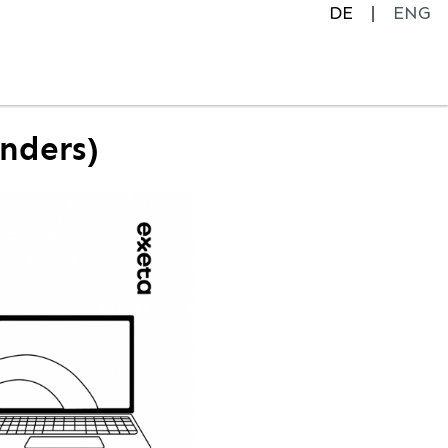
DE
ENG
nders)