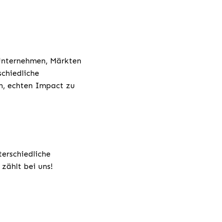
 Unternehmen, Märkten
chiedliche
h, echten Impact zu
terschiedliche
zählt bei uns!