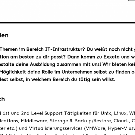
den
 Themen im Bereich IT-Infrastruktur? Du weißt noch nicht 
tion am besten zu dir passt? Dann komm zu Exxeta und wi
stalte deine Ausbildung zusammen mit uns! Wir bieten kei
 Möglichkeit deine Rolle im Unternehmen selbst zu finden o
est selbst, in welchem Bereich du tätig sein willst.
ch
i 1st und 2nd Level Support Tätigkeiten für Unix, Linux, 
lications, Middleware, Storage & Backup/Restore, Cloud-, 
er etc.) und Virtualisierungsservices (VMWare, Hyper-V us