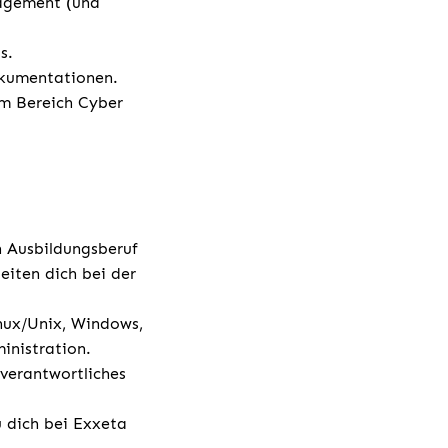
nagement (und
s.
okumentationen.
m Bereich Cyber
 Ausbildungsberuf
eiten dich bei der
nux/Unix, Windows,
inistration.
 verantwortliches
u dich bei Exxeta