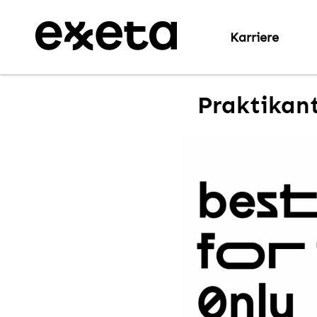
Karriere
Praktikant