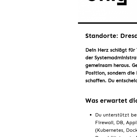
Standorte: Dres
Dein Herz schlägt für
der Systemadministra
gemeinsam heraus. Ge
Position, sondern die
schaffen. Du entscheid
Was erwartet di
Du unterstützt be
Firewall, DB, App
(Kubernetes, Dock