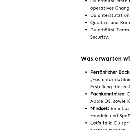
Du erhältst erste
operatives Chan
Du unterstützt u
Qualität und Kom
Du erhältst Team
Security.
Was erwarten wi
Persönlicher Bac
„Fachinformatiker
Erstellung dieser 
Fachkenntnisse:
D
Apple OS, sowie K
Mindset:
Eine Lösu
Handeln und Spaß
Let's talk:
Du spri