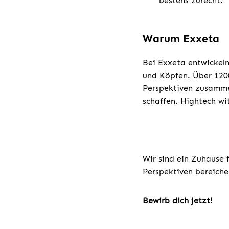
bestens zurecht.
Warum Exxeta
Bei Exxeta entwickeln
und Köpfen. Über 1200
Perspektiven zusamme
schaffen. Hightech w
Wir sind ein Zuhause 
Perspektiven bereiche
Bewirb dich jetzt!