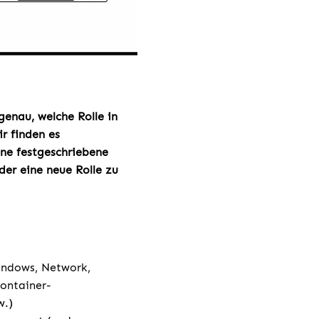
genau, welche Rolle in
r finden es
ne festgeschriebene
der eine neue Rolle zu
Windows, Network,
Container-
w.)