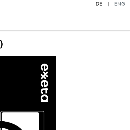
DE
ENG
)