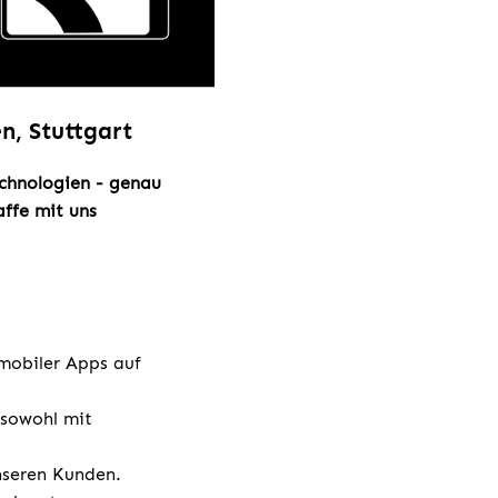
n, Stuttgart
echnologien - genau
ffe mit uns
 mobiler Apps auf
 sowohl mit
unseren Kunden.