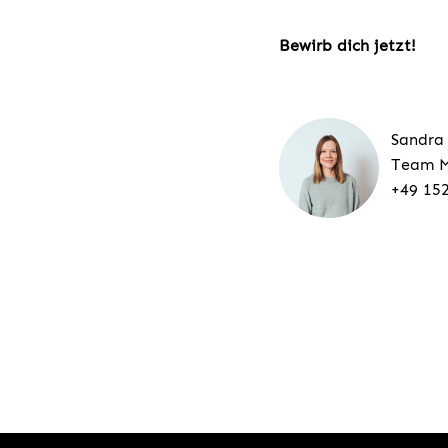
Bewirb dich jetzt!
Sandra
Team M
+49 15