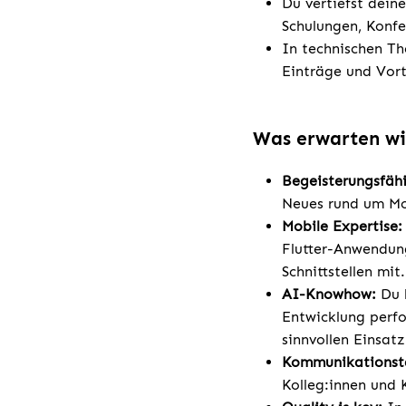
Du vertiefst dein
Schulungen, Konfe
In technischen Th
Einträge und Vort
Was erwarten wi
Begeisterungsfähi
Neues rund um Mob
Mobile Expertise:
Flutter-Anwendung
Schnittstellen mit.
AI-Knowhow:
Du 
Entwicklung perf
sinnvollen Einsatz
Kommunikationst
Kolleg:innen und 