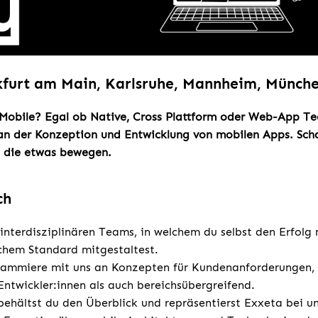
kfurt am Main, Karlsruhe, Mannheim, Münche
 Mobile? Egal ob Native, Cross Plattform oder Web-App T
an der Konzeption und Entwicklung von mobilen Apps. Scha
 die etwas bewegen.
ch
s interdisziplinären Teams, in welchem du selbst den Erfolg
chem Standard mitgestaltest.
rammiere mit uns an Konzepten für Kundenanforderungen,
ntwickler:innen als auch bereichsübergreifend.
behältst du den Überblick und repräsentierst Exxeta bei 