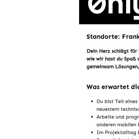
Standorte: Fran
Dein Herz schlägt für
wie wir hast du Spaß 
gemeinsam Lösungen,
Was erwartet di
Du bist Teil eine
neuestem technis
Arbeite und prog
anderen mobilen E
Im Projektalltag 