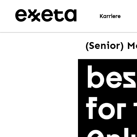
Karriere
(Senior) M