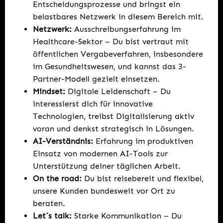
Entscheidungsprozesse und bringst ein
belastbares Netzwerk in diesem Bereich mit.
Netzwerk:
Ausschreibungserfahrung im
Healthcare-Sektor – Du bist vertraut mit
öffentlichen Vergabeverfahren, insbesondere
im Gesundheitswesen, und kannst das 3-
Partner-Modell gezielt einsetzen.
Mindset:
Digitale Leidenschaft – Du
interessierst dich für innovative
Technologien, treibst Digitalisierung aktiv
voran und denkst strategisch in Lösungen.
AI-Verständnis:
Erfahrung im produktiven
Einsatz von modernen AI-Tools zur
Unterstützung deiner täglichen Arbeit.
On the road:
Du bist reisebereit und flexibel,
unsere Kunden bundesweit vor Ort zu
beraten.
Let´s talk:
Starke Kommunikation – Du