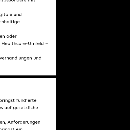
gitale und
chhaltige
gen oder
m Healthcare-Umfeld –
sverhandlungen und
ringst fundierte
s auf gesetzliche
ren, Anforderungen
ringst ein