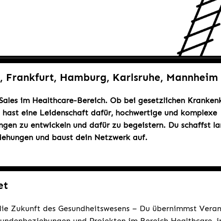
n, Frankfurt, Hamburg, Karlsruhe, Mannheim
 Sales im Healthcare-Bereich. Ob bei gesetzlichen Kranken
u hast eine Leidenschaft dafür, hochwertige und komplexe
ngen zu entwickeln und dafür zu begeistern. Du schaffst la
iehungen und baust dein Netzwerk auf.
et
 die Zukunft des Gesundheitswesens – Du übernimmst Veran
undenbeziehungen und Projekten im Bereich Healthcare, i