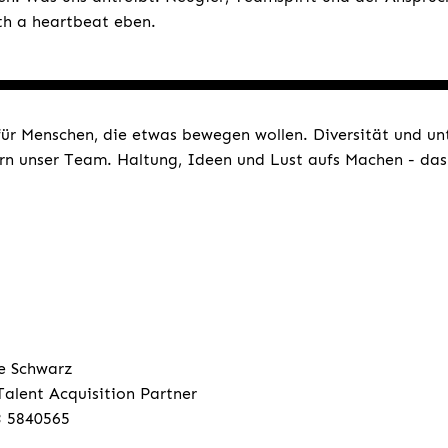
ith a heartbeat eben.
für Menschen, die etwas bewegen wollen. Diversität und un
rn unser Team. Haltung, Ideen und Lust aufs Machen - das 
e Schwarz
Talent Acquisition Partner
3 5840565