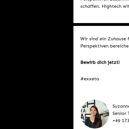
schaffen. Hightech w
Wir sind ein Zuhause 
Perspektiven bereiche
Bewirb dich jetzt!
#exxeta
Suzann
Senior 
+49 17