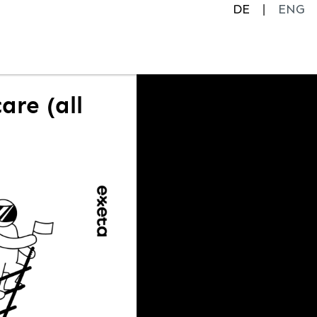
DE
ENG
are (all