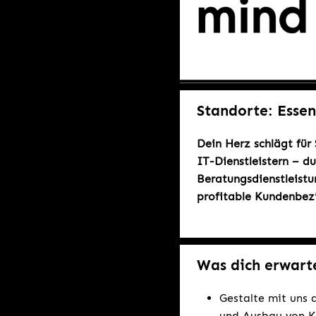
Standorte: Esse
Dein Herz schlägt für
IT-Dienstleistern – d
Beratungsdienstleistu
profitable Kundenbez
Was dich erwart
Gestalte mit uns
und Ausbau von K