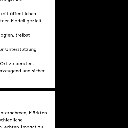
 mit öffentlichen
tner-Modell gezielt
ogien, treibst
ur Unterstützung
 Ort zu beraten.
rzeugend und sicher
 Unternehmen, Märkten
chiedliche
h, echten Impact zu