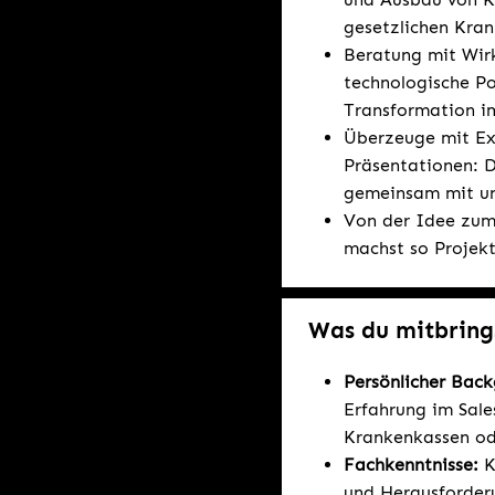
gesetzlichen Kran
Beratung mit Wirk
technologische Po
Transformation i
Überzeuge mit Ex
Präsentationen: D
gemeinsam mit un
Von der Idee zum 
machst so Projekt
Was du mitbring
Persönlicher Bac
Erfahrung im Sale
Krankenkassen ode
Fachkenntnisse:
K
und Herausforder