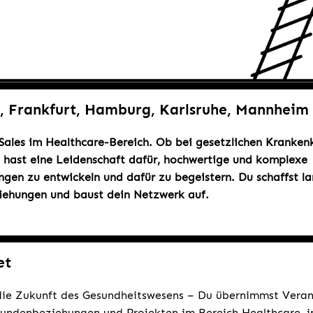
n, Frankfurt, Hamburg, Karlsruhe, Mannheim
 Sales im Healthcare-Bereich. Ob bei gesetzlichen Kranken
u hast eine Leidenschaft dafür, hochwertige und komplexe
ngen zu entwickeln und dafür zu begeistern. Du schaffst la
iehungen und baust dein Netzwerk auf.
et
 die Zukunft des Gesundheitswesens – Du übernimmst Veran
undenbeziehungen und Projekten im Bereich Healthcare, i