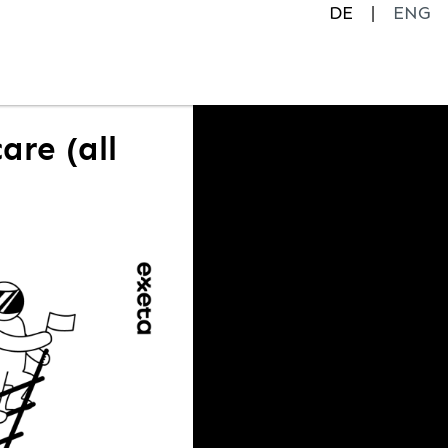
DE
ENG
are (all