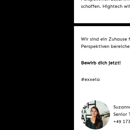
schaffen. Hightech w
Wir sind ein Zuhause 
Perspektiven bereiche
Bewirb dich jetzt!
#exxeta
Suzann
Senior 
+49 17