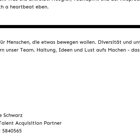
ith a heartbeat eben.
für Menschen, die etwas bewegen wollen. Diversität und un
rn unser Team. Haltung, Ideen und Lust aufs Machen - das 
e Schwarz
Talent Acquisition Partner
3 5840565