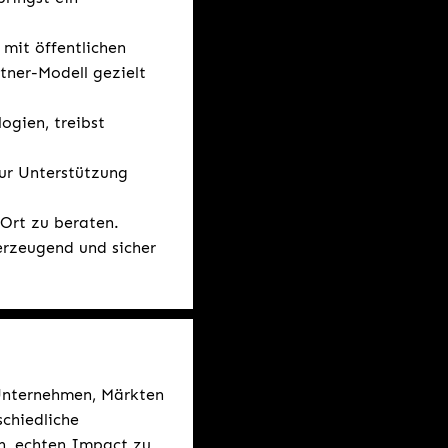
 mit öffentlichen
tner-Modell gezielt
ogien, treibst
ur Unterstützung
 Ort zu beraten.
rzeugend und sicher
 Unternehmen, Märkten
chiedliche
h, echten Impact zu