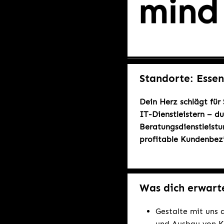
Standorte: Esse
Dein Herz schlägt für
IT-Dienstleistern – d
Beratungsdienstleistu
profitable Kundenbez
Was dich erwart
Gestalte mit uns
und Ausbau von K