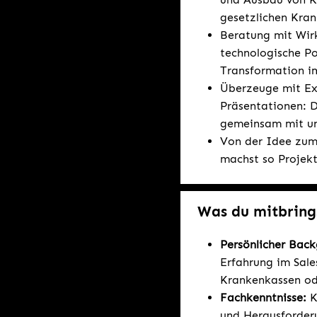
gesetzlichen Kran
Beratung mit Wirk
technologische Po
Transformation i
Überzeuge mit Ex
Präsentationen: D
gemeinsam mit un
Von der Idee zum 
machst so Projekt
Was du mitbring
Persönlicher Bac
Erfahrung im Sale
Krankenkassen ode
Fachkenntnisse:
K
und Herausforder