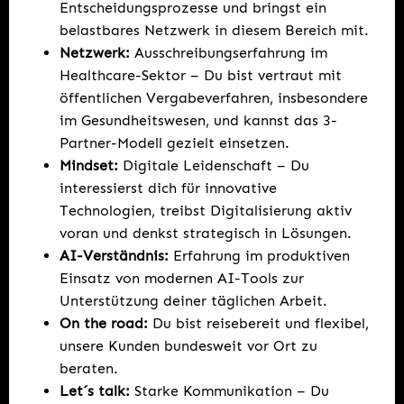
Entscheidungsprozesse und bringst ein
belastbares Netzwerk in diesem Bereich mit.
Netzwerk:
Ausschreibungserfahrung im
Healthcare-Sektor – Du bist vertraut mit
öffentlichen Vergabeverfahren, insbesondere
im Gesundheitswesen, und kannst das 3-
Partner-Modell gezielt einsetzen.
Mindset:
Digitale Leidenschaft – Du
interessierst dich für innovative
Technologien, treibst Digitalisierung aktiv
voran und denkst strategisch in Lösungen.
AI-Verständnis:
Erfahrung im produktiven
Einsatz von modernen AI-Tools zur
Unterstützung deiner täglichen Arbeit.
On the road:
Du bist reisebereit und flexibel,
unsere Kunden bundesweit vor Ort zu
beraten.
Let´s talk:
Starke Kommunikation – Du