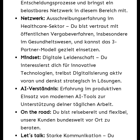
Entscheidungsprozesse und bringst ein
belastbares Netzwerk in diesem Bereich mit.
Netzwerk:
Ausschreibungserfahrung im
Healthcare-Sektor – Du bist vertraut mit
öffentlichen Vergabeverfahren, insbesondere
im Gesundheitswesen, und kannst das 3-
Partner-Modell gezielt einsetzen.
Mindset:
Digitale Leidenschaft – Du
interessierst dich für innovative
Technologien, treibst Digitalisierung aktiv
voran und denkst strategisch in Lösungen.
AI-Verständnis:
Erfahrung im produktiven
Einsatz von modernen AI-Tools zur
Unterstützung deiner täglichen Arbeit.
On the road:
Du bist reisebereit und flexibel,
unsere Kunden bundesweit vor Ort zu
beraten.
Let´s talk:
Starke Kommunikation – Du