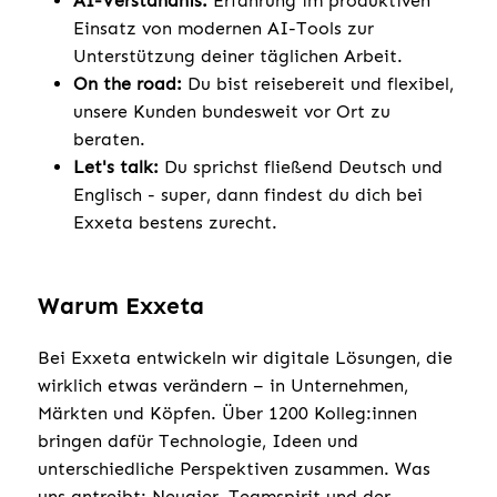
AI-Verständnis:
Erfahrung im produktiven
Einsatz von modernen AI-Tools zur
Unterstützung deiner täglichen Arbeit.
On the road:
Du bist reisebereit und flexibel,
unsere Kunden bundesweit vor Ort zu
beraten.
Let's talk:
Du sprichst fließend Deutsch und
Englisch - super, dann findest du dich bei
Exxeta bestens zurecht.
Warum Exxeta
Bei Exxeta entwickeln wir digitale Lösungen, die
wirklich etwas verändern – in Unternehmen,
Märkten und Köpfen. Über 1200 Kolleg:innen
bringen dafür Technologie, Ideen und
unterschiedliche Perspektiven zusammen. Was
uns antreibt: Neugier, Teamspirit und der