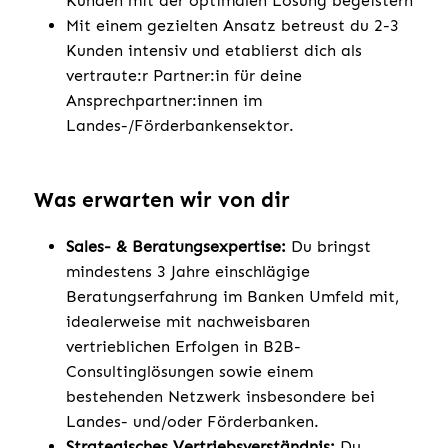
Kunden mit der optimalen Lösung begeistern
Mit einem gezielten Ansatz betreust du 2-3
Kunden intensiv und etablierst dich als
vertraute:r Partner:in für deine
Ansprechpartner:innen im
Landes-/Förderbankensektor.
Was erwarten wir von dir
Sales- & Beratungsexpertise:
Du bringst
mindestens 3 Jahre einschlägige
Beratungserfahrung im Banken Umfeld mit,
idealerweise mit nachweisbaren
vertrieblichen Erfolgen in B2B-
Consultinglösungen sowie einem
bestehenden Netzwerk insbesondere bei
Landes- und/oder Förderbanken.
Strategisches Vertriebsverständnis:
Du