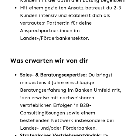
Kunden mit der optimalen Lösung begeistern
Mit einem gezielten Ansatz betreust du 2-3
Kunden intensiv und etablierst dich als
vertraute:r Partner:in für deine
Ansprechpartner:innen im
Landes-/Förderbankensektor.
Was erwarten wir von dir
Sales- & Beratungsexpertise:
Du bringst
mindestens 3 Jahre einschlägige
Beratungserfahrung im Banken Umfeld mit,
idealerweise mit nachweisbaren
vertrieblichen Erfolgen in B2B-
Consultinglösungen sowie einem
bestehenden Netzwerk insbesondere bei
Landes- und/oder Förderbanken.
Strategisches Vertriebsverständnis:
Du