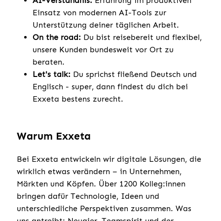
AI-Verständnis:
Erfahrung im produktiven
Einsatz von modernen AI-Tools zur
Unterstützung deiner täglichen Arbeit.
On the road:
Du bist reisebereit und flexibel,
unsere Kunden bundesweit vor Ort zu
beraten.
Let's talk:
Du sprichst fließend Deutsch und
Englisch - super, dann findest du dich bei
Exxeta bestens zurecht.
Warum Exxeta
Bei Exxeta entwickeln wir digitale Lösungen, die
wirklich etwas verändern – in Unternehmen,
Märkten und Köpfen. Über 1200 Kolleg:innen
bringen dafür Technologie, Ideen und
unterschiedliche Perspektiven zusammen. Was
uns antreibt: Neugier, Teamspirit und der