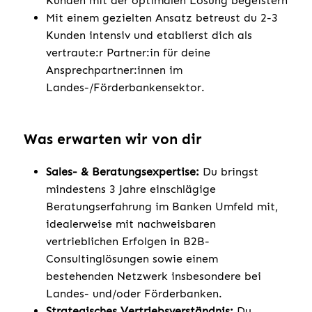
Kunden mit der optimalen Lösung begeistern
Mit einem gezielten Ansatz betreust du 2-3
Kunden intensiv und etablierst dich als
vertraute:r Partner:in für deine
Ansprechpartner:innen im
Landes-/Förderbankensektor.
Was erwarten wir von dir
Sales- & Beratungsexpertise:
Du bringst
mindestens 3 Jahre einschlägige
Beratungserfahrung im Banken Umfeld mit,
idealerweise mit nachweisbaren
vertrieblichen Erfolgen in B2B-
Consultinglösungen sowie einem
bestehenden Netzwerk insbesondere bei
Landes- und/oder Förderbanken.
Strategisches Vertriebsverständnis:
Du