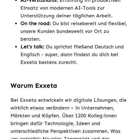
AI-Verständnis:
Erfahrung im produktiven
Einsatz von modernen AI-Tools zur
Unterstützung deiner täglichen Arbeit.
On the road:
Du bist reisebereit und flexibel,
unsere Kunden bundesweit vor Ort zu
beraten.
Let's talk:
Du sprichst fließend Deutsch und
Englisch - super, dann findest du dich bei
Exxeta bestens zurecht.
Warum Exxeta
Bei Exxeta entwickeln wir digitale Lösungen, die
wirklich etwas verändern – in Unternehmen,
Märkten und Köpfen. Über 1200 Kolleg:innen
bringen dafür Technologie, Ideen und
unterschiedliche Perspektiven zusammen. Was
uns antreibt: Neugier, Teamspirit und der