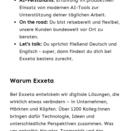
AI-Verständnis:
Erfahrung im produktiven
Einsatz von modernen AI-Tools zur
Unterstützung deiner täglichen Arbeit.
On the road:
Du bist reisebereit und flexibel,
unsere Kunden bundesweit vor Ort zu
beraten.
Let's talk:
Du sprichst fließend Deutsch und
Englisch - super, dann findest du dich bei
Exxeta bestens zurecht.
Warum Exxeta
Bei Exxeta entwickeln wir digitale Lösungen, die
wirklich etwas verändern – in Unternehmen,
Märkten und Köpfen. Über 1200 Kolleg:innen
bringen dafür Technologie, Ideen und
unterschiedliche Perspektiven zusammen. Was
uns antreibt: Neugier, Teamspirit und der