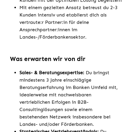
Kunden mit der optimalen Lösung begeistern
Mit einem gezielten Ansatz betreust du 2-3
Kunden intensiv und etablierst dich als
vertraute:r Partner:in für deine
Ansprechpartner:innen im
Landes-/Förderbankensektor.
Was erwarten wir von dir
Sales- & Beratungsexpertise:
Du bringst
mindestens 3 Jahre einschlägige
Beratungserfahrung im Banken Umfeld mit,
idealerweise mit nachweisbaren
vertrieblichen Erfolgen in B2B-
Consultinglösungen sowie einem
bestehenden Netzwerk insbesondere bei
Landes- und/oder Förderbanken.
Strategisches Vertriebsverständnis:
Du