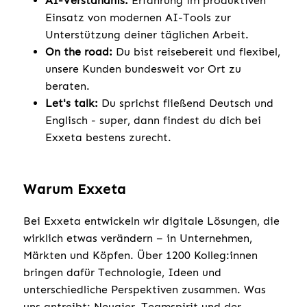
AI-Verständnis:
Erfahrung im produktiven
Einsatz von modernen AI-Tools zur
Unterstützung deiner täglichen Arbeit.
On the road:
Du bist reisebereit und flexibel,
unsere Kunden bundesweit vor Ort zu
beraten.
Let's talk:
Du sprichst fließend Deutsch und
Englisch - super, dann findest du dich bei
Exxeta bestens zurecht.
Warum Exxeta
Bei Exxeta entwickeln wir digitale Lösungen, die
wirklich etwas verändern – in Unternehmen,
Märkten und Köpfen. Über 1200 Kolleg:innen
bringen dafür Technologie, Ideen und
unterschiedliche Perspektiven zusammen. Was
uns antreibt: Neugier, Teamspirit und der