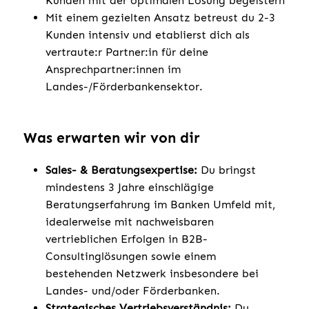
Kunden mit der optimalen Lösung begeistern
Mit einem gezielten Ansatz betreust du 2-3
Kunden intensiv und etablierst dich als
vertraute:r Partner:in für deine
Ansprechpartner:innen im
Landes-/Förderbankensektor.
Was erwarten wir von dir
Sales- & Beratungsexpertise:
Du bringst
mindestens 3 Jahre einschlägige
Beratungserfahrung im Banken Umfeld mit,
idealerweise mit nachweisbaren
vertrieblichen Erfolgen in B2B-
Consultinglösungen sowie einem
bestehenden Netzwerk insbesondere bei
Landes- und/oder Förderbanken.
Strategisches Vertriebsverständnis:
Du