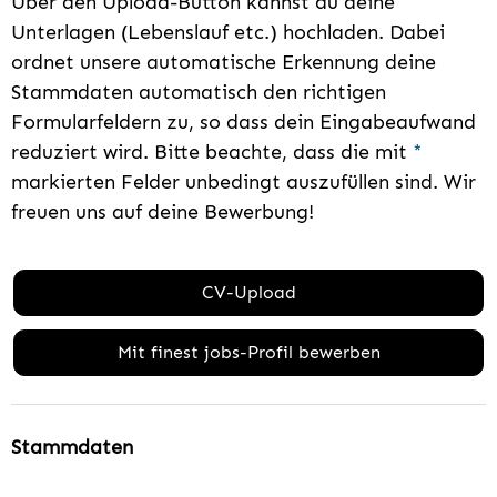
Über den Upload-Button kannst du deine
Unterlagen (Lebenslauf etc.) hochladen. Dabei
ordnet unsere automatische Erkennung deine
Stammdaten automatisch den richtigen
Formularfeldern zu, so dass dein Eingabeaufwand
reduziert wird. Bitte beachte, dass die mit
*
markierten Felder unbedingt auszufüllen sind. Wir
freuen uns auf deine Bewerbung!
CV-Upload
Mit finest jobs-Profil bewerben
Stammdaten