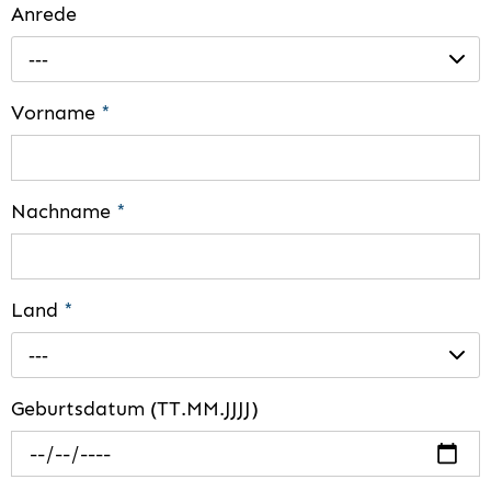
Anrede
---
Vorname
*
Nachname
*
Land
*
---
Geburtsdatum (TT.MM.JJJJ)