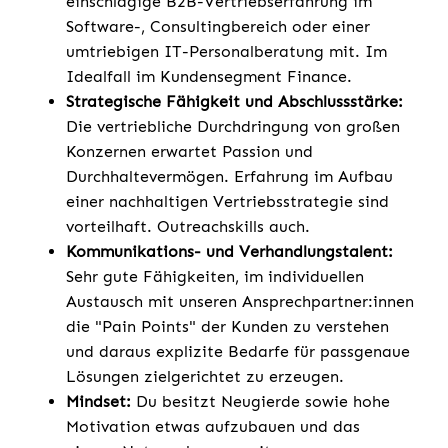
einschlägige B2B-Vertriebserfahrung im
Software-, Consultingbereich oder einer
umtriebigen IT-Personalberatung mit. Im
Idealfall im Kundensegment Finance.
Strategische Fähigkeit und Abschlussstärke:
Die vertriebliche Durchdringung von großen
Konzernen erwartet Passion und
Durchhaltevermögen. Erfahrung im Aufbau
einer nachhaltigen Vertriebsstrategie sind
vorteilhaft. Outreachskills auch.
Kommunikations- und Verhandlungstalent:
Sehr gute Fähigkeiten, im individuellen
Austausch mit unseren Ansprechpartner:innen
die "Pain Points" der Kunden zu verstehen
und daraus explizite Bedarfe für passgenaue
Lösungen zielgerichtet zu erzeugen.
Mindset:
Du besitzt Neugierde sowie hohe
Motivation etwas aufzubauen und das