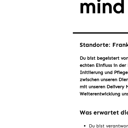
Standorte: Fran
Du bist begeistert vo
echten Einfluss in der
Initiierung und Pfleg
zwischen unseren Dien
mit unseren Delivery 
Weiterentwicklung un
Was erwartet di
Du bist verantwor