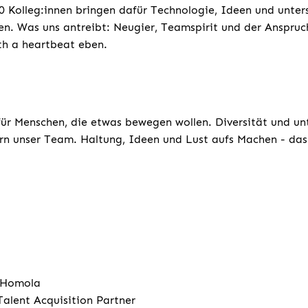
 Kolleg:innen bringen dafür Technologie, Ideen und unters
n. Was uns antreibt: Neugier, Teamspirit und der Anspruc
th a heartbeat eben.
für Menschen, die etwas bewegen wollen. Diversität und un
rn unser Team. Haltung, Ideen und Lust aufs Machen - das 
 Homola
Talent Acquisition Partner