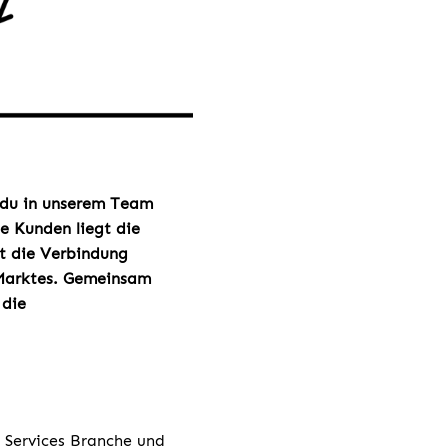
du in unserem Team
ne Kunden liegt die
st die Verbindung
-Marktes. Gemeinsam
 die
 Services Branche und