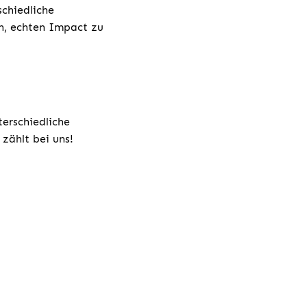
chiedliche
h, echten Impact zu
terschiedliche
zählt bei uns!