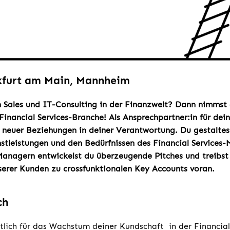
kfurt am Main, Mannheim
n Sales und IT-Consulting in der Finanzwelt?
Dann nimmst 
 Financial Services-Branche! Als Ansprechpartner:in für dei
e neuer Beziehungen in deiner Verantwortung. Du gestalte
stleistungen und den Bedürfnissen des Financial Services
Managern entwickelst du überzeugende Pitches und treibst
serer Kunden zu crossfunktionalen Key Accounts voran.
ch
tlich für das Wachstum deiner Kundschaft in der Financial