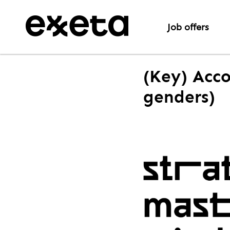
Job offers
(Key) Acco
genders)