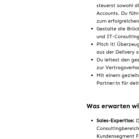
steuerst sowohl d
Accounts. Du führ
zum erfolgreichen
Gestalte die Brüc
und IT-Consultin
Pitch it! Überzeu
aus der Delivery 
Du leitest den ge
zur Vertragsverha
Mit einem gezielt
Partner:in für de
Was erwarten wi
Sales-Expertise:
D
Consultingbereich
Kundensegment F