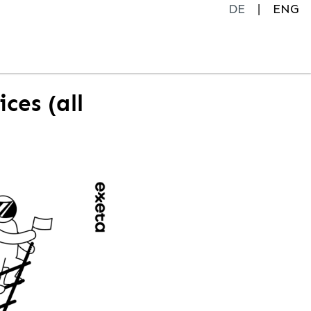
DE
ENG
ces (all