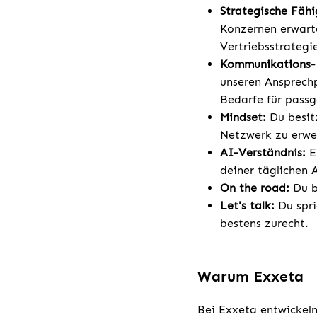
Strategische Fähi
Konzernen erwart
Vertriebsstrategie
Kommunikations- 
unseren Ansprechp
Bedarfe für passg
Mindset:
Du besit
Netzwerk zu erwe
AI-Verständnis:
E
deiner täglichen A
On the road:
Du bi
Let's talk:
Du spri
bestens zurecht.
Warum Exxeta
Bei Exxeta entwickeln