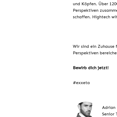
und Köpfen. Über 1200
Perspektiven zusamme
schaffen. Hightech wi
Wir sind ein Zuhause 
Perspektiven bereiche
Bewirb dich jetzt!
#exxeta
Adrian
Senior 