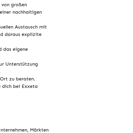
g von großen
einer nachhaltigen
duellen Austausch mit
d daraus explizite
d das eigene
ur Unterstützung
 Ort zu beraten.
u dich bei Exxeta
 Unternehmen, Märkten