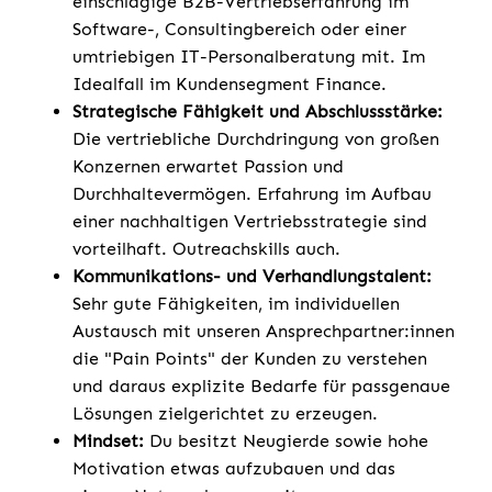
einschlägige B2B-Vertriebserfahrung im
Software-, Consultingbereich oder einer
umtriebigen IT-Personalberatung mit. Im
Idealfall im Kundensegment Finance.
Strategische Fähigkeit und Abschlussstärke:
Die vertriebliche Durchdringung von großen
Konzernen erwartet Passion und
Durchhaltevermögen. Erfahrung im Aufbau
einer nachhaltigen Vertriebsstrategie sind
vorteilhaft. Outreachskills auch.
Kommunikations- und Verhandlungstalent:
Sehr gute Fähigkeiten, im individuellen
Austausch mit unseren Ansprechpartner:innen
die "Pain Points" der Kunden zu verstehen
und daraus explizite Bedarfe für passgenaue
Lösungen zielgerichtet zu erzeugen.
Mindset:
Du besitzt Neugierde sowie hohe
Motivation etwas aufzubauen und das