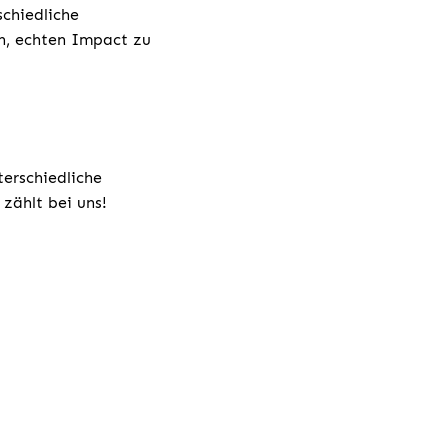
chiedliche
h, echten Impact zu
terschiedliche
zählt bei uns!