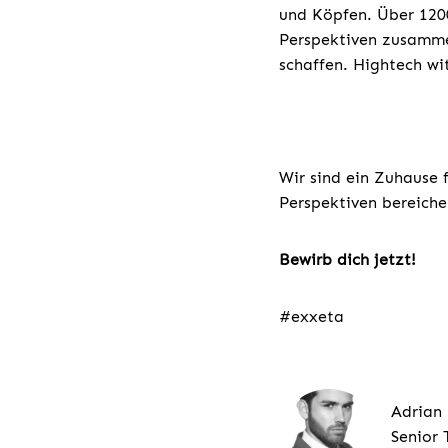
und Köpfen. Über 1200
Perspektiven zusamme
schaffen. Hightech wi
Wir sind ein Zuhause 
Perspektiven bereiche
Bewirb dich jetzt!
#exxeta
Adrian
Senior 