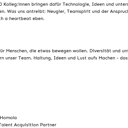
 Kolleg:innen bringen dafür Technologie, Ideen und unters
n. Was uns antreibt: Neugier, Teamspirit und der Anspruc
th a heartbeat eben.
für Menschen, die etwas bewegen wollen. Diversität und un
rn unser Team. Haltung, Ideen und Lust aufs Machen - das 
 Homola
Talent Acquisition Partner