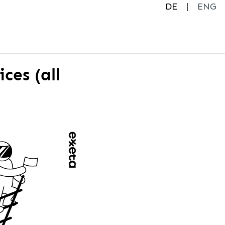
DE
ENG
ces (all