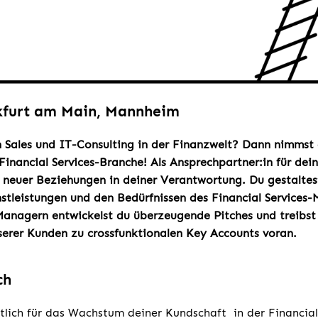
kfurt am Main, Mannheim
n Sales und IT-Consulting in der Finanzwelt?
Dann nimmst 
 Financial Services-Branche! Als Ansprechpartner:in für dei
e neuer Beziehungen in deiner Verantwortung. Du gestalte
stleistungen und den Bedürfnissen des Financial Services
Managern entwickelst du überzeugende Pitches und treibst
serer Kunden zu crossfunktionalen Key Accounts voran.
ch
tlich für das Wachstum deiner Kundschaft in der Financial