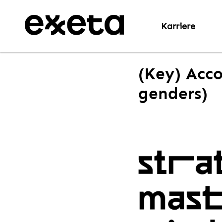
Karriere
(Key) Acco
genders)