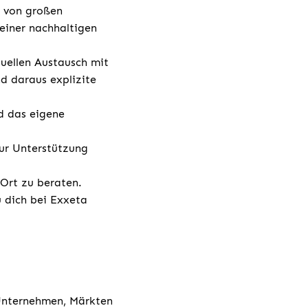
g von großen
einer nachhaltigen
duellen Austausch mit
d daraus explizite
d das eigene
ur Unterstützung
 Ort zu beraten.
u dich bei Exxeta
 Unternehmen, Märkten