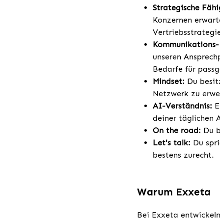
Strategische Fähi
Konzernen erwart
Vertriebsstrategie
Kommunikations- 
unseren Ansprechp
Bedarfe für passg
Mindset:
Du besit
Netzwerk zu erwe
AI-Verständnis:
E
deiner täglichen A
On the road:
Du bi
Let's talk:
Du spri
bestens zurecht.
Warum Exxeta
Bei Exxeta entwickeln