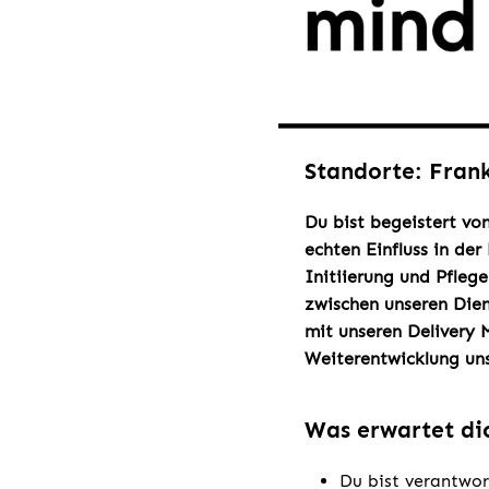
Standorte: Fran
Du bist begeistert vo
echten Einfluss in der
Initiierung und Pfleg
zwischen unseren Dien
mit unseren Delivery 
Weiterentwicklung un
Was erwartet di
Du bist verantwor