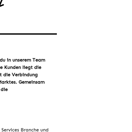
du in unserem Team
ne Kunden liegt die
st die Verbindung
-Marktes. Gemeinsam
 die
 Services Branche und