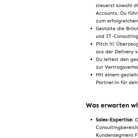
steuerst sowohl d
Accounts. Du führ
zum erfolgreichen
Gestalte die Brüc
und IT-Consultin
Pitch it! Überzeu
aus der Delivery 
Du leitest den ge
zur Vertragsverha
Mit einem gezielt
Partner:in für de
Was erwarten wi
Sales-Expertise:
D
Consultingbereich
Kundensegment F