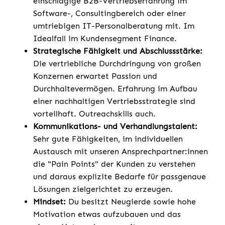
einschlägige B2B-Vertriebserfahrung im
Software-, Consultingbereich oder einer
umtriebigen IT-Personalberatung mit. Im
Idealfall im Kundensegment Finance.
Strategische Fähigkeit und Abschlussstärke:
Die vertriebliche Durchdringung von großen
Konzernen erwartet Passion und
Durchhaltevermögen. Erfahrung im Aufbau
einer nachhaltigen Vertriebsstrategie sind
vorteilhaft. Outreachskills auch.
Kommunikations- und Verhandlungstalent:
Sehr gute Fähigkeiten, im individuellen
Austausch mit unseren Ansprechpartner:innen
die "Pain Points" der Kunden zu verstehen
und daraus explizite Bedarfe für passgenaue
Lösungen zielgerichtet zu erzeugen.
Mindset:
Du besitzt Neugierde sowie hohe
Motivation etwas aufzubauen und das