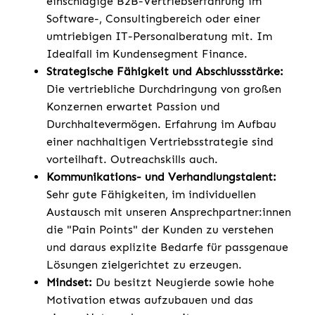
einschlägige B2B-Vertriebserfahrung im
Software-, Consultingbereich oder einer
umtriebigen IT-Personalberatung mit. Im
Idealfall im Kundensegment Finance.
Strategische Fähigkeit und Abschlussstärke:
Die vertriebliche Durchdringung von großen
Konzernen erwartet Passion und
Durchhaltevermögen. Erfahrung im Aufbau
einer nachhaltigen Vertriebsstrategie sind
vorteilhaft. Outreachskills auch.
Kommunikations- und Verhandlungstalent:
Sehr gute Fähigkeiten, im individuellen
Austausch mit unseren Ansprechpartner:innen
die "Pain Points" der Kunden zu verstehen
und daraus explizite Bedarfe für passgenaue
Lösungen zielgerichtet zu erzeugen.
Mindset:
Du besitzt Neugierde sowie hohe
Motivation etwas aufzubauen und das