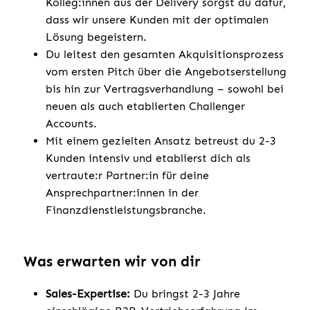
Kolleg:innen aus der Delivery sorgst du dafür,
dass wir unsere Kunden mit der optimalen
Lösung begeistern.
Du leitest den gesamten Akquisitionsprozess
vom ersten Pitch über die Angebotserstellung
bis hin zur Vertragsverhandlung – sowohl bei
neuen als auch etablierten Challenger
Accounts.
Mit einem gezielten Ansatz betreust du 2-3
Kunden intensiv und etablierst dich als
vertraute:r Partner:in für deine
Ansprechpartner:innen in der
Finanzdienstleistungsbranche.
Was erwarten wir von dir
Sales-Expertise:
Du bringst 2-3 Jahre