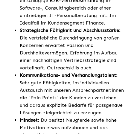
einschlägige B2B-Vertriebserfahrung im
Software-, Consultingbereich oder einer
umtriebigen IT-Personalberatung mit. Im
Idealfall im Kundensegment Finance.
Strategische Fähigkeit und Abschlussstärke:
Die vertriebliche Durchdringung von großen
Konzernen erwartet Passion und
Durchhaltevermögen. Erfahrung im Aufbau
einer nachhaltigen Vertriebsstrategie sind
vorteilhaft. Outreachskills auch.
Kommunikations- und Verhandlungstalent:
Sehr gute Fähigkeiten, im individuellen
Austausch mit unseren Ansprechpartner:innen
die "Pain Points" der Kunden zu verstehen
und daraus explizite Bedarfe für passgenaue
Lösungen zielgerichtet zu erzeugen.
Mindset:
Du besitzt Neugierde sowie hohe
Motivation etwas aufzubauen und das