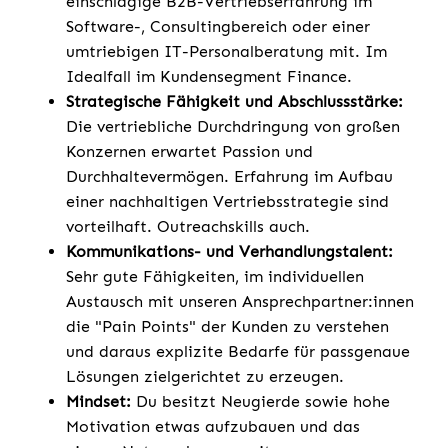
einschlägige B2B-Vertriebserfahrung im
Software-, Consultingbereich oder einer
umtriebigen IT-Personalberatung mit. Im
Idealfall im Kundensegment Finance.
Strategische Fähigkeit und Abschlussstärke:
Die vertriebliche Durchdringung von großen
Konzernen erwartet Passion und
Durchhaltevermögen. Erfahrung im Aufbau
einer nachhaltigen Vertriebsstrategie sind
vorteilhaft. Outreachskills auch.
Kommunikations- und Verhandlungstalent:
Sehr gute Fähigkeiten, im individuellen
Austausch mit unseren Ansprechpartner:innen
die "Pain Points" der Kunden zu verstehen
und daraus explizite Bedarfe für passgenaue
Lösungen zielgerichtet zu erzeugen.
Mindset:
Du besitzt Neugierde sowie hohe
Motivation etwas aufzubauen und das