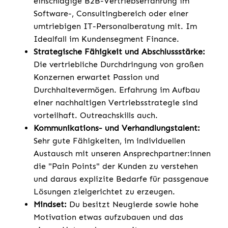
einschlägige B2B-Vertriebserfahrung im
Software-, Consultingbereich oder einer
umtriebigen IT-Personalberatung mit. Im
Idealfall im Kundensegment Finance.
Strategische Fähigkeit und Abschlussstärke:
Die vertriebliche Durchdringung von großen
Konzernen erwartet Passion und
Durchhaltevermögen. Erfahrung im Aufbau
einer nachhaltigen Vertriebsstrategie sind
vorteilhaft. Outreachskills auch.
Kommunikations- und Verhandlungstalent:
Sehr gute Fähigkeiten, im individuellen
Austausch mit unseren Ansprechpartner:innen
die "Pain Points" der Kunden zu verstehen
und daraus explizite Bedarfe für passgenaue
Lösungen zielgerichtet zu erzeugen.
Mindset:
Du besitzt Neugierde sowie hohe
Motivation etwas aufzubauen und das