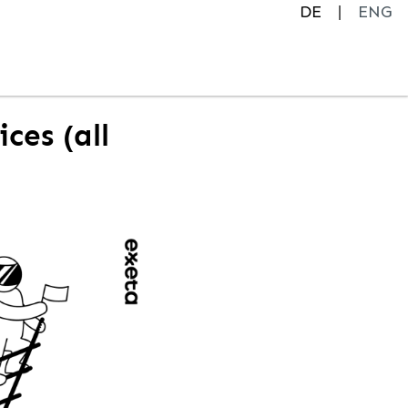
DE
ENG
ces (all