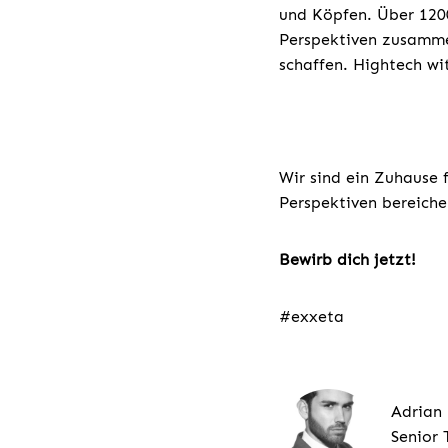
und Köpfen. Über 1200
Perspektiven zusamme
schaffen. Hightech wi
Wir sind ein Zuhause 
Perspektiven bereiche
Bewirb dich jetzt!
#exxeta
Adrian
Senior 