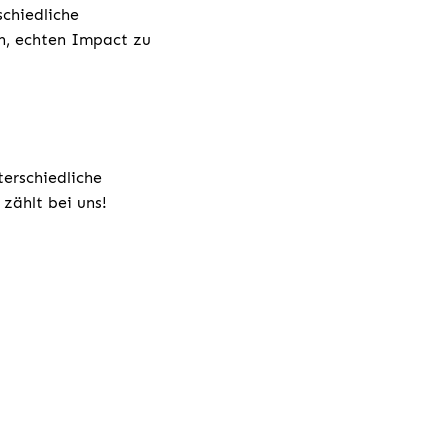
chiedliche
h, echten Impact zu
terschiedliche
zählt bei uns!