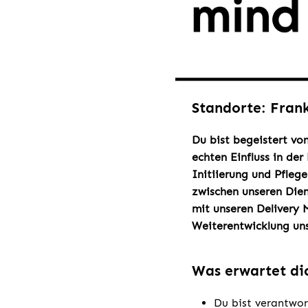
Standorte: Fran
Du bist begeistert vo
echten Einfluss in der
Initiierung und Pfleg
zwischen unseren Dien
mit unseren Delivery 
Weiterentwicklung un
Was erwartet di
Du bist verantwor