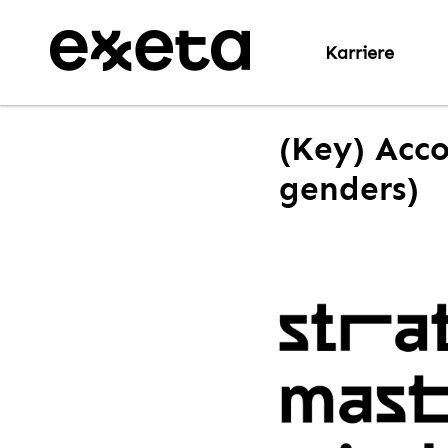
Karriere
(Key) Acco
genders)