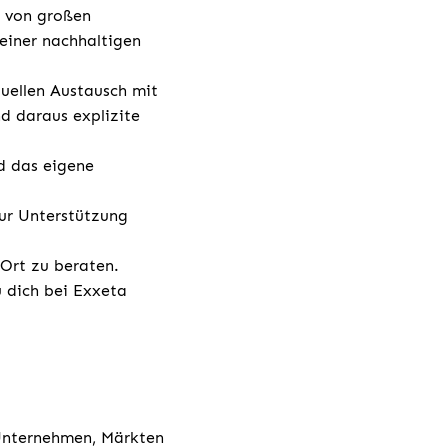
g von großen
einer nachhaltigen
duellen Austausch mit
d daraus explizite
d das eigene
ur Unterstützung
 Ort zu beraten.
u dich bei Exxeta
 Unternehmen, Märkten