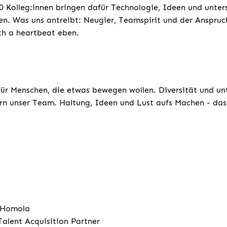
 Kolleg:innen bringen dafür Technologie, Ideen und unters
n. Was uns antreibt: Neugier, Teamspirit und der Anspruc
th a heartbeat eben.
für Menschen, die etwas bewegen wollen. Diversität und un
rn unser Team. Haltung, Ideen und Lust aufs Machen - das 
 Homola
Talent Acquisition Partner