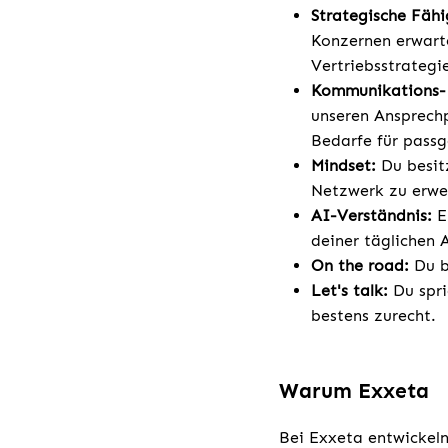
Strategische Fähi
Konzernen erwart
Vertriebsstrategie
Kommunikations- 
unseren Ansprechp
Bedarfe für passg
Mindset:
Du besit
Netzwerk zu erwe
AI-Verständnis:
E
deiner täglichen A
On the road:
Du bi
Let's talk:
Du spri
bestens zurecht.
Warum Exxeta
Bei Exxeta entwickeln