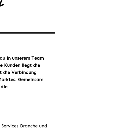
du in unserem Team
ne Kunden liegt die
st die Verbindung
-Marktes. Gemeinsam
 die
 Services Branche und