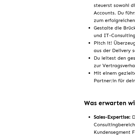
steuerst sowohl d
Accounts. Du führ
zum erfolgreichen
Gestalte die Brüc
und IT-Consultin
Pitch it! Überzeu
aus der Delivery 
Du leitest den ge
zur Vertragsverha
Mit einem gezielt
Partner:in für de
Was erwarten wi
Sales-Expertise:
D
Consultingbereich
Kundensegment F