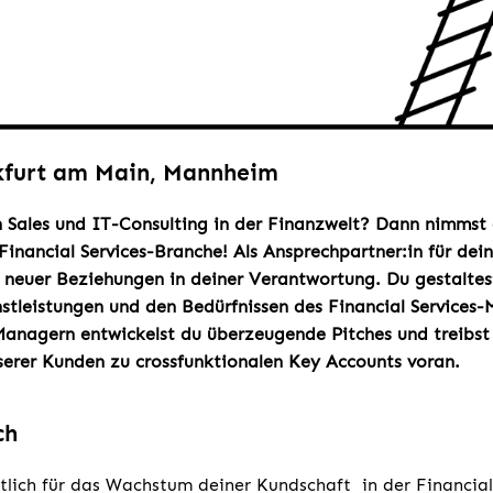
kfurt am Main, Mannheim
n Sales und IT-Consulting in der Finanzwelt?
Dann nimmst 
 Financial Services-Branche! Als Ansprechpartner:in für dei
e neuer Beziehungen in deiner Verantwortung. Du gestalte
stleistungen und den Bedürfnissen des Financial Services
Managern entwickelst du überzeugende Pitches und treibst
serer Kunden zu crossfunktionalen Key Accounts voran.
ch
tlich für das Wachstum deiner Kundschaft in der Financial