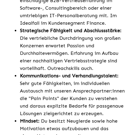
einschlägige B2B-Vertriebserfahrung im
Software-, Consultingbereich oder einer
umtriebigen IT-Personalberatung mit. Im
Idealfall im Kundensegment Finance.
Strategische Fähigkeit und Abschlussstärke:
Die vertriebliche Durchdringung von großen
Konzernen erwartet Passion und
Durchhaltevermögen. Erfahrung im Aufbau
einer nachhaltigen Vertriebsstrategie sind
vorteilhaft. Outreachskills auch.
Kommunikations- und Verhandlungstalent:
Sehr gute Fähigkeiten, im individuellen
Austausch mit unseren Ansprechpartner:innen
die "Pain Points" der Kunden zu verstehen
und daraus explizite Bedarfe für passgenaue
Lösungen zielgerichtet zu erzeugen.
Mindset:
Du besitzt Neugierde sowie hohe
Motivation etwas aufzubauen und das