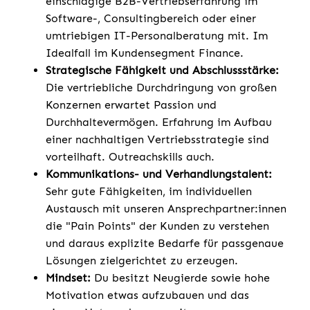
einschlägige B2B-Vertriebserfahrung im
Software-, Consultingbereich oder einer
umtriebigen IT-Personalberatung mit. Im
Idealfall im Kundensegment Finance.
Strategische Fähigkeit und Abschlussstärke:
Die vertriebliche Durchdringung von großen
Konzernen erwartet Passion und
Durchhaltevermögen. Erfahrung im Aufbau
einer nachhaltigen Vertriebsstrategie sind
vorteilhaft. Outreachskills auch.
Kommunikations- und Verhandlungstalent:
Sehr gute Fähigkeiten, im individuellen
Austausch mit unseren Ansprechpartner:innen
die "Pain Points" der Kunden zu verstehen
und daraus explizite Bedarfe für passgenaue
Lösungen zielgerichtet zu erzeugen.
Mindset:
Du besitzt Neugierde sowie hohe
Motivation etwas aufzubauen und das