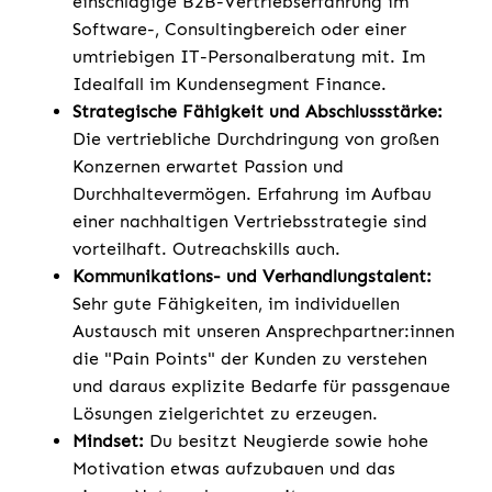
einschlägige B2B-Vertriebserfahrung im
Software-, Consultingbereich oder einer
umtriebigen IT-Personalberatung mit. Im
Idealfall im Kundensegment Finance.
Strategische Fähigkeit und Abschlussstärke:
Die vertriebliche Durchdringung von großen
Konzernen erwartet Passion und
Durchhaltevermögen. Erfahrung im Aufbau
einer nachhaltigen Vertriebsstrategie sind
vorteilhaft. Outreachskills auch.
Kommunikations- und Verhandlungstalent:
Sehr gute Fähigkeiten, im individuellen
Austausch mit unseren Ansprechpartner:innen
die "Pain Points" der Kunden zu verstehen
und daraus explizite Bedarfe für passgenaue
Lösungen zielgerichtet zu erzeugen.
Mindset:
Du besitzt Neugierde sowie hohe
Motivation etwas aufzubauen und das