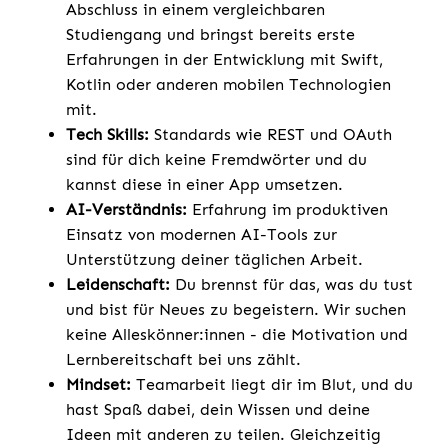
Abschluss in einem vergleichbaren
Studiengang und bringst bereits erste
Erfahrungen in der Entwicklung mit Swift,
Kotlin oder anderen mobilen Technologien
mit.
Tech Skills:
Standards wie REST und OAuth
sind für dich keine Fremdwörter und du
kannst diese in einer App umsetzen.
AI-Verständnis:
Erfahrung im produktiven
Einsatz von modernen AI-Tools zur
Unterstützung deiner täglichen Arbeit.
Leidenschaft:
Du brennst für das, was du tust
und bist für Neues zu begeistern. Wir suchen
keine Alleskönner:innen - die Motivation und
Lernbereitschaft bei uns zählt.
Mindset:
Teamarbeit liegt dir im Blut, und du
hast Spaß dabei, dein Wissen und deine
Ideen mit anderen zu teilen. Gleichzeitig