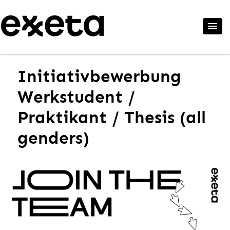
Initiativbewerbung
Werkstudent /
Praktikant / Thesis (all
genders)