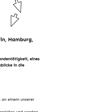
ain, Hamburg,
endentätigkeit, eines
blicke in die
s an einem unserer
ereiches und werden