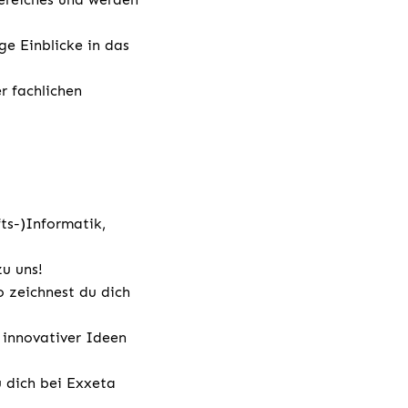
e Einblicke in das
r fachlichen
fts-)Informatik,
zu uns!
 zeichnest du dich
 innovativer Ideen
u dich bei Exxeta