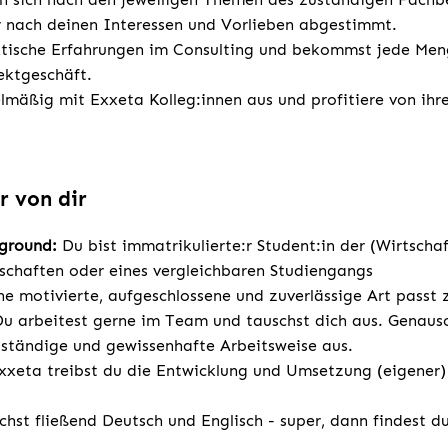
 nach deinen Interessen und Vorlieben abgestimmt.
tische Erfahrungen im Consulting und bekommst jede Meng
ektgeschäft.
lmäßig mit Exxeta Kolleg:innen aus und profitiere von ihre
r von dir
kground:
Du bist immatrikulierte:r Student:in der (Wirtscha
schaften oder eines vergleichbaren Studiengangs
e motivierte, aufgeschlossene und zuverlässige Art passt 
u arbeitest gerne im Team und tauschst dich aus. Genauso
tständige und gewissenhafte Arbeitsweise aus.
xxeta treibst du die Entwicklung und Umsetzung (eigener)
chst fließend Deutsch und Englisch - super, dann findest d