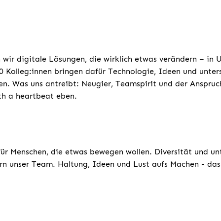
 wir digitale Lösungen, die wirklich etwas verändern – in
 Kolleg:innen bringen dafür Technologie, Ideen und unters
n. Was uns antreibt: Neugier, Teamspirit und der Anspruc
th a heartbeat eben.
für Menschen, die etwas bewegen wollen. Diversität und un
rn unser Team. Haltung, Ideen und Lust aufs Machen - das 