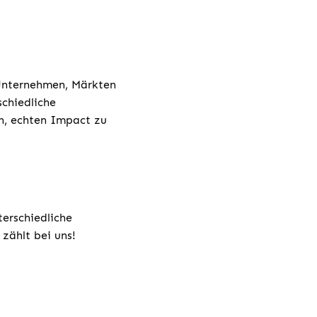
 Unternehmen, Märkten
chiedliche
h, echten Impact zu
terschiedliche
zählt bei uns!