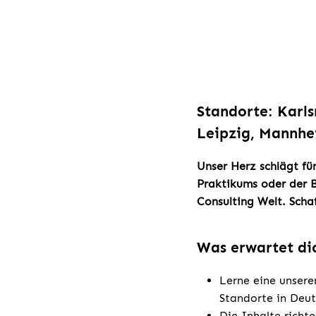
Standorte: Karl
Leipzig, Mannhei
Unser Herz schlägt fü
Praktikums oder der B
Consulting Welt. Sch
Was erwartet di
Lerne eine unsere
Standorte in Deu
Die Inhalte richt