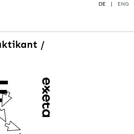
DE
ENG
ktikant /