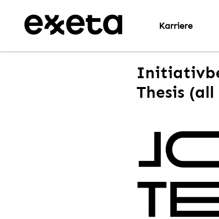
Karriere
Initiativ
Thesis (al