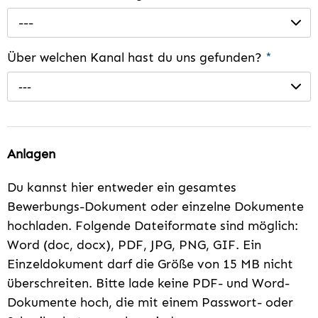
---
Über welchen Kanal hast du uns gefunden?
*
---
Anlagen
Du kannst hier entweder ein gesamtes
Bewerbungs-Dokument oder einzelne Dokumente
hochladen. Folgende Dateiformate sind möglich:
Word (doc, docx), PDF, JPG, PNG, GIF. Ein
Einzeldokument darf die Größe von 15 MB nicht
überschreiten. Bitte lade keine PDF- und Word-
Dokumente hoch, die mit einem Passwort- oder