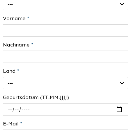
---
Vorname
*
Nachname
*
Land
*
---
Geburtsdatum (TT.MM.JJJJ)
E-Mail
*