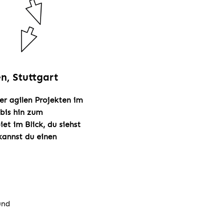
n, Stuttgart
er agilen Projekten im
bis hin zum
et im Blick, du siehst
 kannst du einen
und