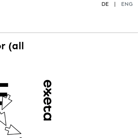
DE
ENG
 (all