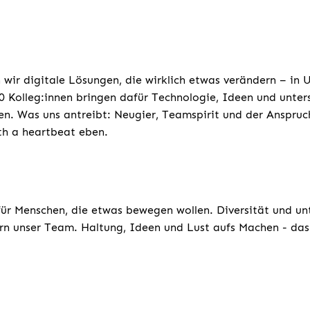
 wir digitale Lösungen, die wirklich etwas verändern – in
 Kolleg:innen bringen dafür Technologie, Ideen und unters
n. Was uns antreibt: Neugier, Teamspirit und der Anspruc
ith a heartbeat eben.
für Menschen, die etwas bewegen wollen. Diversität und un
rn unser Team. Haltung, Ideen und Lust aufs Machen - das 