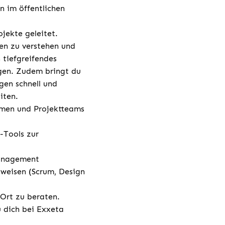
n im öffentlichen
jekte geleitet.
den zu verstehen und
 tiefgreifendes
gen. Zudem bringt du
gen schnell und
iten.
hmen und Projektteams
-Tools zur
management
weisen (Scrum, Design
 Ort zu beraten.
u dich bei Exxeta