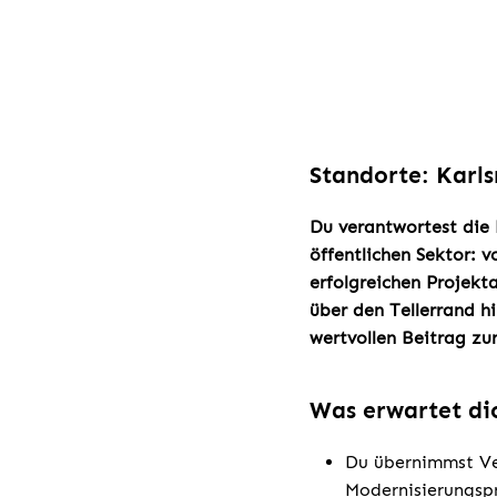
Standorte: Karl
Du verantwortest die 
öffentlichen Sektor: 
erfolgreichen Projekt
über den Tellerrand h
wertvollen Beitrag zur
Was erwartet di
Du übernimmst Ve
Modernisierungspr