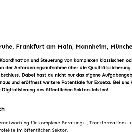
sruhe, Frankfurt am Main, Mannheim, Münche
Koordination und Steuerung von komplexen klassischen od
von der Anforderungsaufnahme über die Qualitätssicherung 
abschluss. Dabei hast du nicht nur das eigene Aufgabengebi
inaus und eröffnest weitere Potentiale für Exxeta. Bei uns
 Digitalisierung des öffentlichen Sektors leisten!
ch
rantwortung für komplexe Beratungs-, Transformations- 
ojekte im öffentlichen Sektor.