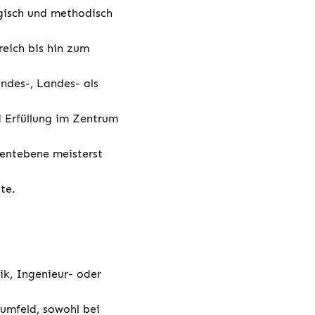
ogisch und methodisch
eich bis hin zum
ndes-, Landes- als
 Erfüllung im Zentrum
entebene meisterst
te.
ik, Ingenieur- oder
umfeld, sowohl bei