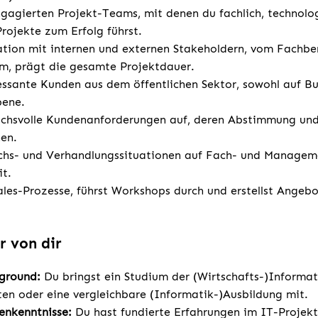
ngagierten Projekt-Teams, mit denen du fachlich, technol
rojekte zum Erfolg führst.
tion mit internen und externen Stakeholdern, vom Fachber
m, prägt die gesamte Projektdauer.
essante Kunden aus dem öffentlichen Sektor, sowohl auf Bu
ene.
chsvolle Kundenanforderungen auf, deren Abstimmung und
hen.
hs- und Verhandlungssituationen auf Fach- und Managem
it.
ales-Prozesse, führst Workshops durch und erstellst Angebo
r von dir
kground:
Du bringst ein Studium der (Wirtschafts-)Informat
en oder eine vergleichbare (Informatik-)Ausbildung mit.
enkenntnisse:
Du hast fundierte Erfahrungen im IT-Projekt