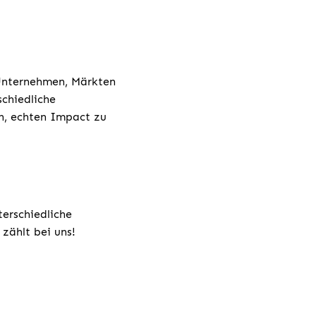
 Unternehmen, Märkten
chiedliche
h, echten Impact zu
terschiedliche
zählt bei uns!