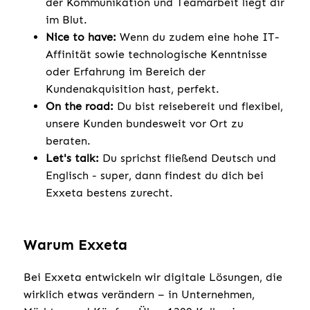
der Kommunikation und Teamarbeit liegt dir
im Blut.
Nice to have:
Wenn du zudem eine hohe IT-
Affinität sowie technologische Kenntnisse
oder Erfahrung im Bereich der
Kundenakquisition hast, perfekt.
On the road:
Du bist reisebereit und flexibel,
unsere Kunden bundesweit vor Ort zu
beraten.
Let's talk:
Du sprichst fließend Deutsch und
Englisch - super, dann findest du dich bei
Exxeta bestens zurecht.
Warum Exxeta
Bei Exxeta entwickeln wir digitale Lösungen, die
wirklich etwas verändern – in Unternehmen,