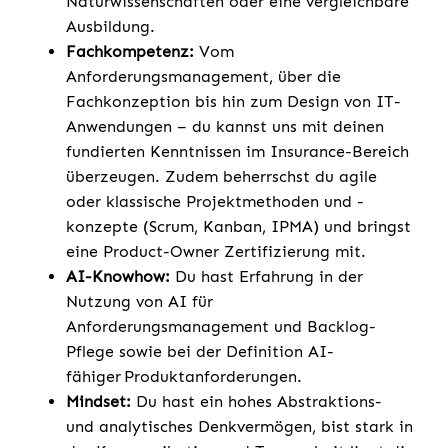
Naturwissenschaften oder eine vergleichbare
Ausbildung.
Fachkompetenz:
Vom
Anforderungsmanagement, über die
Fachkonzeption bis hin zum Design von IT-
Anwendungen – du kannst uns mit deinen
fundierten Kenntnissen im Insurance-Bereich
überzeugen. Zudem beherrschst du agile
oder klassische Projektmethoden und -
konzepte (Scrum, Kanban, IPMA) und bringst
eine Product-Owner Zertifizierung mit.
AI-Knowhow:
Du hast Erfahrung in der
Nutzung von AI für
Anforderungsmanagement und Backlog-
Pflege sowie bei der Definition AI-
fähiger Produktanforderungen.
Mindset:
Du hast ein hohes Abstraktions-
und analytisches Denkvermögen, bist stark in