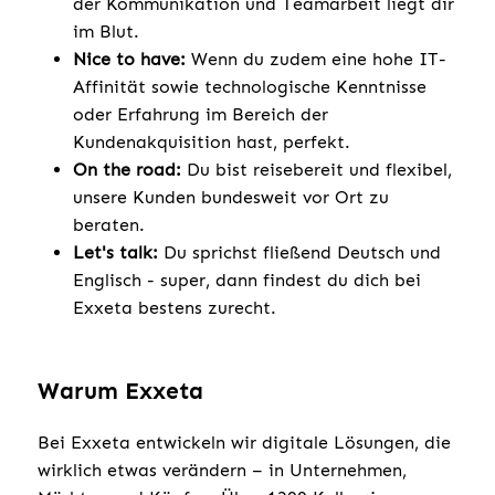
der Kommunikation und Teamarbeit liegt dir
im Blut.
Nice to have:
Wenn du zudem eine hohe IT-
Affinität sowie technologische Kenntnisse
oder Erfahrung im Bereich der
Kundenakquisition hast, perfekt.
On the road:
Du bist reisebereit und flexibel,
unsere Kunden bundesweit vor Ort zu
beraten.
Let's talk:
Du sprichst fließend Deutsch und
Englisch - super, dann findest du dich bei
Exxeta bestens zurecht.
Warum Exxeta
Bei Exxeta entwickeln wir digitale Lösungen, die
wirklich etwas verändern – in Unternehmen,