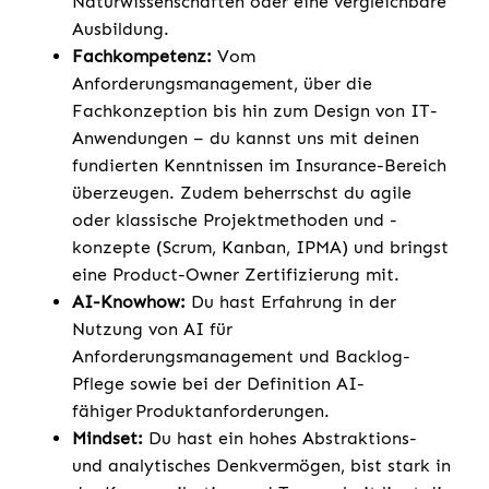
Naturwissenschaften oder eine vergleichbare
Ausbildung.
Fachkompetenz:
Vom
Anforderungsmanagement, über die
Fachkonzeption bis hin zum Design von IT-
Anwendungen – du kannst uns mit deinen
fundierten Kenntnissen im Insurance-Bereich
überzeugen. Zudem beherrschst du agile
oder klassische Projektmethoden und -
konzepte (Scrum, Kanban, IPMA) und bringst
eine Product-Owner Zertifizierung mit.
AI-Knowhow:
Du hast Erfahrung in der
Nutzung von AI für
Anforderungsmanagement und Backlog-
Pflege sowie bei der Definition AI-
fähiger Produktanforderungen.
Mindset:
Du hast ein hohes Abstraktions-
und analytisches Denkvermögen, bist stark in