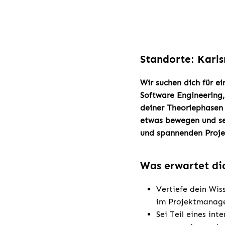
Standorte: Karls
Wir suchen dich für e
Software Engineering
deiner Theoriephasen 
etwas bewegen und set
und spannenden Proje
Was erwartet di
Vertiefe dein Wis
im Projektmanage
Sei Teil eines in