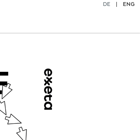
DE
ENG