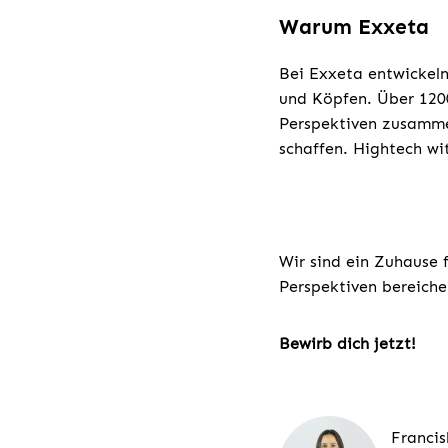
Warum Exxeta
Bei Exxeta entwickeln
und Köpfen. Über 1200
Perspektiven zusamme
schaffen. Hightech wi
Wir sind ein Zuhause 
Perspektiven bereiche
Bewirb dich jetzt!
Franci