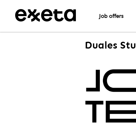
Job offers
Duales Stu