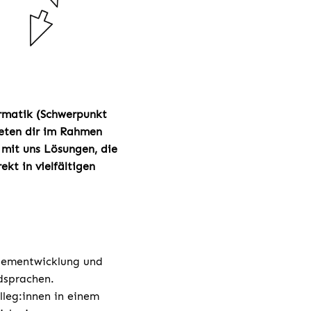
ormatik (Schwerpunkt
eten dir im Rahmen
 mit uns Lösungen, die
kt in vielfältigen
stementwicklung und
dsprachen.
lleg:innen in einem