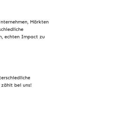
 Unternehmen, Märkten
chiedliche
h, echten Impact zu
terschiedliche
zählt bei uns!