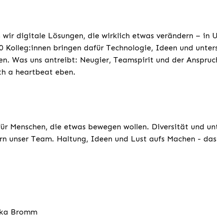
 wir digitale Lösungen, die wirklich etwas verändern – in
 Kolleg:innen bringen dafür Technologie, Ideen und unters
n. Was uns antreibt: Neugier, Teamspirit und der Anspruc
th a heartbeat eben.
für Menschen, die etwas bewegen wollen. Diversität und un
rn unser Team. Haltung, Ideen und Lust aufs Machen - das 
ska Bromm