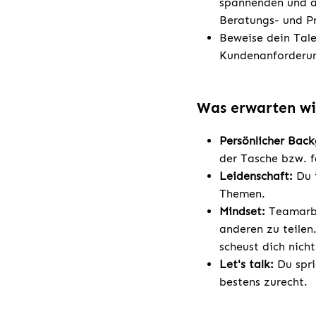
spannenden und ab
Beratungs- und Pr
Beweise dein Tale
Kundenanforderun
Was erwarten wi
Persönlicher Bac
der Tasche bzw. f
Leidenschaft:
Du 
Themen.
Mindset:
Teamarbei
anderen zu teilen
scheust dich nich
Let's talk:
Du spri
bestens zurecht.