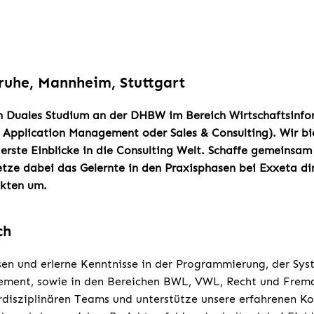
ruhe, Mannheim, Stuttgart
in Duales Studium an der DHBW im Bereich Wirtschaftsinf
, Application Management oder Sales & Consulting).
Wir bi
erste Einblicke in die Consulting Welt. Schaffe gemeinsam
ze dabei das Gelernte in den Praxisphasen bei Exxeta dire
kten um.
ch
sen und erlerne Kenntnisse in der Programmierung, der Sy
ment, sowie in den Bereichen BWL, VWL, Recht und Frem
terdisziplinären Teams und unterstütze unsere erfahrenen Ko