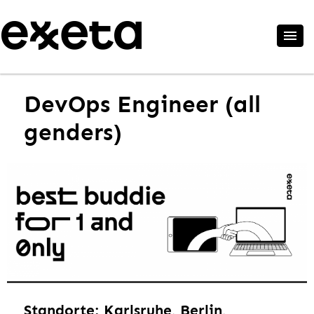
DevOps Engineer (all
genders)
Standorte: Karlsruhe, Berlin,