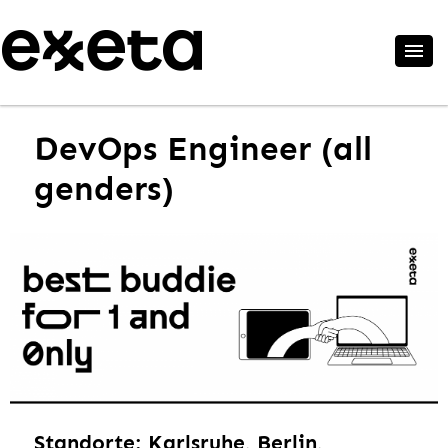
DevOps Engineer (all
genders)
Standorte: Karlsruhe, Berlin,