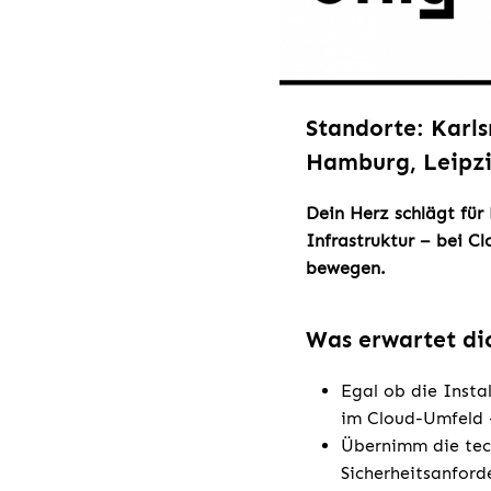
Standorte: Karls
Hamburg, Leipzi
Dein Herz schlägt für
Infrastruktur – bei C
bewegen.
Was erwartet di
Egal ob die Insta
im Cloud-Umfeld –
Übernimm die tec
Sicherheitsanfor