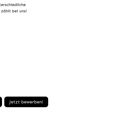
terschiedliche
zählt bei uns!
Jetzt bewerben!