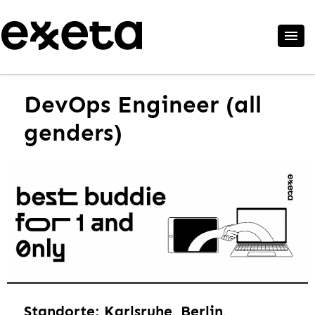
DevOps Engineer (all
genders)
Standorte: Karlsruhe, Berlin,