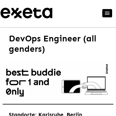
DevOps Engineer (all
genders)
Standorte: Karlsruhe, Berlin,