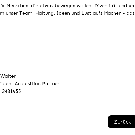
für Menschen, die etwas bewegen wollen. Diversität und un
rn unser Team. Haltung, Ideen und Lust aufs Machen - das 
 Walter
Talent Acquisition Partner
2 3431955
Zurück