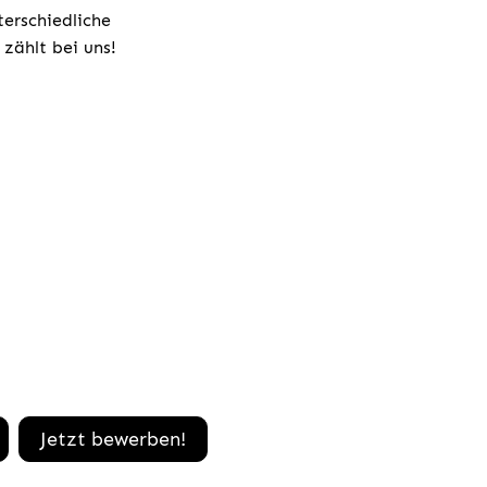
terschiedliche
zählt bei uns!
Jetzt bewerben!