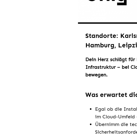
Standorte: Karls
Hamburg, Leipzi
Dein Herz schlägt für
Infrastruktur – bei C
bewegen.
Was erwartet di
Egal ob die Insta
im Cloud-Umfeld –
Übernimm die tec
Sicherheitsanfor