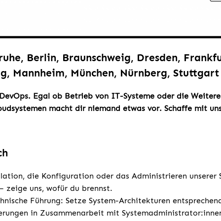
ruhe, Berlin, Braunschweig, Dresden, Frankf
g, Mannheim, München, Nürnberg, Stuttgart
 DevOps. Egal ob Betrieb von IT-Systeme oder die Weitere
loudsystemen macht dir niemand etwas vor. Schaffe mit un
ch
llation, die Konfiguration oder das Administrieren unserer
 zeige uns, wofür du brennst.
hnische Führung: Setze System-Architekturen entsprechen
derungen in Zusammenarbeit mit Systemadministrator:inne