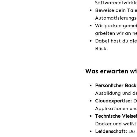
Softwareentwickl
Beweise dein Tale
Automatisierungs
Wir packen geme
arbeiten wir an 
Dabei hast du die
Blick.
Was erwarten wi
Persönlicher Bac
Ausbildung und de
Cloudexpertise:
D
Applikationen un
Technische Vielse
Docker und weißt 
Leidenschaft:
Du b