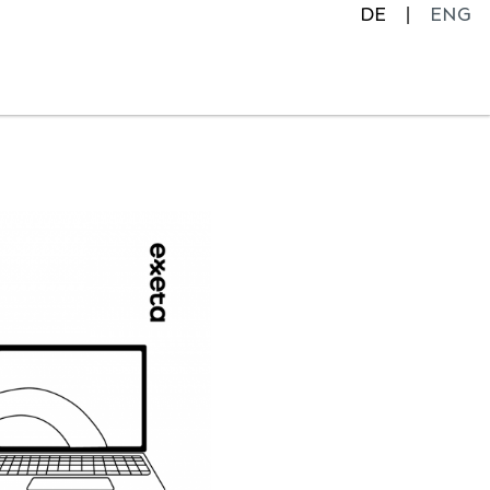
DE
ENG