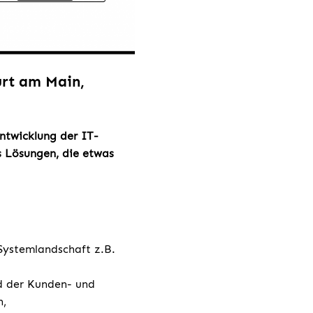
urt am Main,
ntwicklung der IT-
s Lösungen, die etwas
 Systemlandschaft z.B.
d der Kunden- und
n,