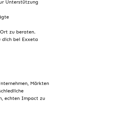
ur Unterstützung
ägte
 Ort zu beraten.
u dich bei Exxeta
 Unternehmen, Märkten
chiedliche
h, echten Impact zu